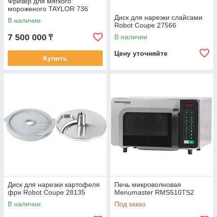
Фризер для мягкого
мороженого TAYLOR 736
Диск для нарезки слайсами
В наличии
Robot Coupe 27566
7 500 000
В наличии
₸
Цену уточняйте
Купить
Диск для нарезки картофеля
Печь микроволновая
фри Robot Coupe 28135
Menumaster RMS510TS2
В наличии
Под заказ