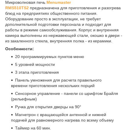
Микроволновая печь
Menumaster
RMS510TS2
предназначена для приготовления и разогрева
блюд на предприятиях общественного питания.
Оборудование просто в эксплуатации, не требует
дополнительной подготовки персонала и подходит для
работы в режиме самообслуживания. Корпус и внутренняя
камера выполнены из нержавеющей стали, окошко в двери -
из закаленного стекла, внутренняя полка - из керамики.
Особенности:
20 программируемых пунктов меню
5 уровней мощности
3 этапа приготовления
Панель умножения для расчета правильного
времени приготовления нескольких порций
Сенсорное управление - панели со шрифтом Брайля
(рельефным)
Ручка для открытия дверцы на 90°
Магнетрон с вращающейся антенной и нижней
подачей для равномерного нагрева по всему объему
Таймер на 60 мин.