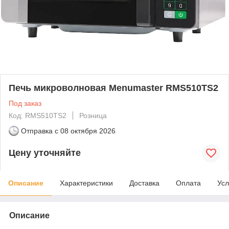
Печь микроволновая Menumaster RMS510TS2
Под заказ
Код: RMS510TS2
Розница
Отправка с
08 октября 2026
Цену уточняйте
Описание
Характеристики
Доставка
Оплата
Усл
Описание