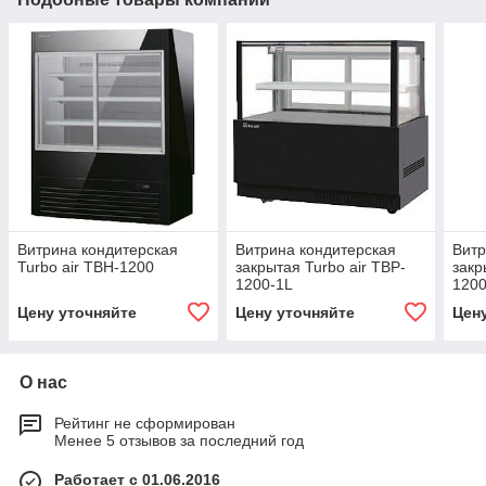
Витрина кондитерская
Витрина кондитерская
Витр
Turbo air TBH-1200
закрытая Turbo air TBP-
закр
1200-1L
1200
Цену уточняйте
Цену уточняйте
Цен
О нас
Рейтинг не сформирован
Менее 5 отзывов за последний год
Работает с 01.06.2016