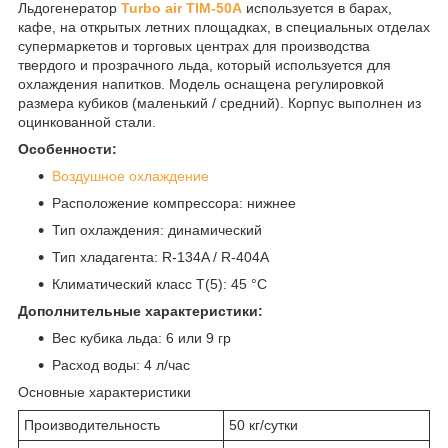
Льдогенератор
Turbo air TIM-50A
используется в барах,
кафе, на открытых летних площадках, в специальных отделах
супермаркетов и торговых центрах для производства
твердого и прозрачного льда, который используется для
охлаждения напитков. Модель оснащена регулировкой
размера кубиков (маленький / средний). Корпус выполнен из
оцинкованной стали.
Особенности:
Воздушное охлаждение
Расположение компрессора: нижнее
Тип охлаждения: динамический
Тип хладагента: R-134A / R-404A
Климатический класс T(5): 45 °С
Дополнительные характеристики:
Вес кубика льда: 6 или 9 гр
Расход воды: 4 л/час
Основные характеристики
Производительность
50 кг/сутки