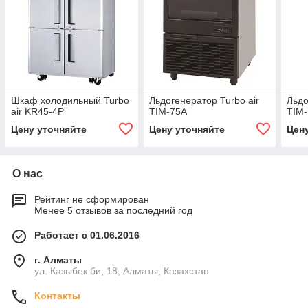
Шкаф холодильный Turbo
Льдогенератор Turbo air
Льдо
air KR45-4P
TIM-75A
TIM
Цену уточняйте
Цену уточняйте
Цен
О нас
Рейтинг не сформирован
Менее 5 отзывов за последний год
Работает с 01.06.2016
г. Алматы
ул. Казыбек би, 18, Алматы, Казахстан
Контакты