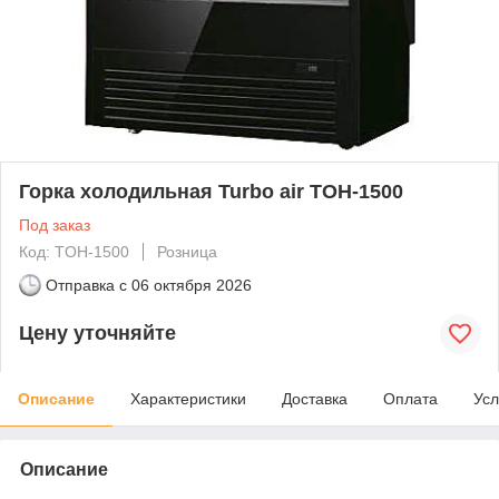
Горка холодильная Turbo air TOH-1500
Под заказ
Код: TOH-1500
Розница
Отправка с
06 октября 2026
Цену уточняйте
Описание
Характеристики
Доставка
Оплата
Усл
Описание