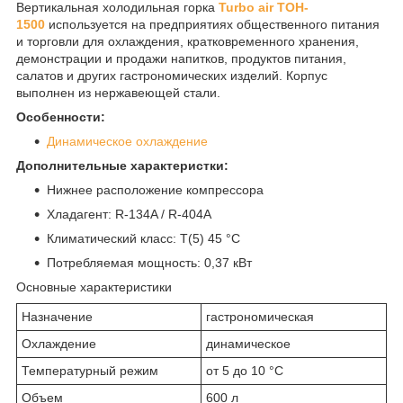
Вертикальная холодильная горка
Turbo air TOH-
1500
используется на предприятиях общественного питания
и торговли для охлаждения, кратковременного хранения,
демонстрации и продажи напитков, продуктов питания,
салатов и других гастрономических изделий. Корпус
выполнен из нержавеющей стали.
Особенности:
Динамическое охлаждение
Дополнительные характеристки:
Нижнее расположение компрессора
Хладагент: R-134A / R-404A
Климатический класс: T(5) 45 °С
Потребляемая мощность: 0,37 кВт
Основные характеристики
Назначение
гастрономическая
Охлаждение
динамическое
Температурный режим
от 5 до 10 °C
Объем
600 л