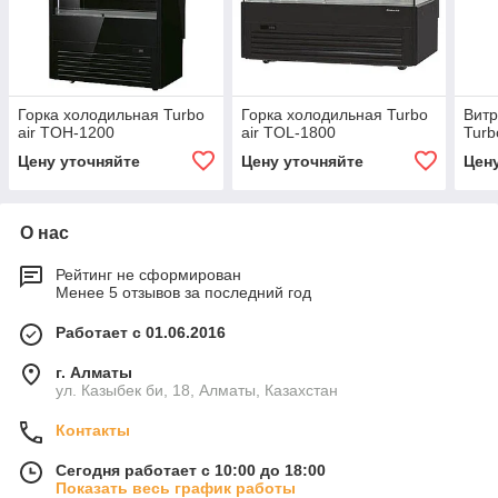
Горка холодильная Turbo
Горка холодильная Turbo
Витр
air TOH-1200
air TOL-1800
Turb
Цену уточняйте
Цену уточняйте
Цен
О нас
Рейтинг не сформирован
Менее 5 отзывов за последний год
Работает с 01.06.2016
г. Алматы
ул. Казыбек би, 18, Алматы, Казахстан
Контакты
Сегодня работает с 10:00 до 18:00
Показать весь график работы