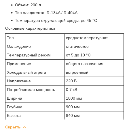
Объем: 200 л
Тип хладагента: R-134A / R-404A
Температура окружающей среды: до 45 °С
Основные характеристики
Тип
среднетемпературная
Охлаждение
статическое
Температурный режим
от 5 до 10 °C
Применение
общего назначения
Холодильный агрегат
встроенный
Напряжение
220 В
Потребляемая мощность
0.7 кВт
Ширина
1800 мм
Глубина
900 мм
Высота
840 мм
Скрыть