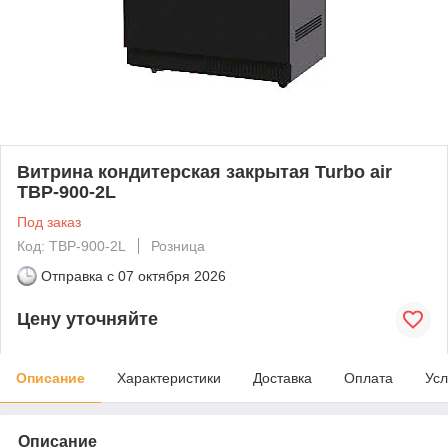
Витрина кондитерская закрытая Turbo air
TBP-900-2L
Под заказ
Код: TBP-900-2L
Розница
Отправка с
07 октября 2026
Цену уточняйте
Описание
Характеристики
Доставка
Оплата
Усл
Описание