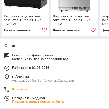
Витрина кондитерская
Витрина кондитерская
Витр
закрытая Turbo air TBP-
закрытая Turbo air TBP-
закр
1500-2L
900-2
1800
Цену уточняйте
Цену уточняйте
Цен
О нас
Рейтинг не сформирован
Менее 5 отзывов за последний год
Работает с 01.06.2016
г. Алматы
ул. Казыбек би, 18, Алматы, Казахстан
Контакты
Сегодня выходной
Показать весь график работы