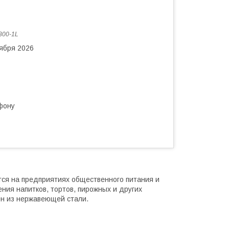
800-1L
тября 2026
фону
ся на предприятиях общественного питания и
ния напитков, тортов, пирожных и других
ен из нержавеющей стали.