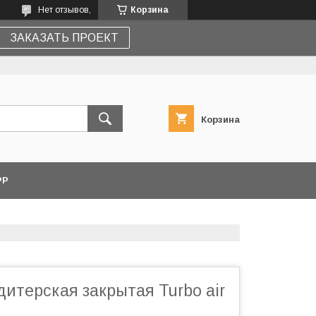
Нет отзывов,
Корзина
ЗАКАЗАТЬ ПРОЕКТ
Корзина
PP
итерская закрытая Turbo air