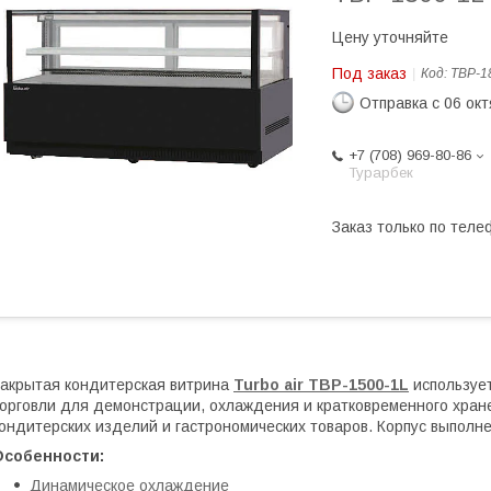
Цену уточняйте
Под заказ
Код:
TBP-1
Отправка с 06 ок
+7 (708) 969-80-86
Турарбек
Заказ только по теле
акрытая кондитерская витрина
Turbo air TBP-1500-1L
использует
орговли для демонстрации, охлаждения и кратковременного хране
ондитерских изделий и гастрономических товаров. Корпус выполн
Особенности:
Динамическое охлаждение