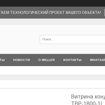
ТАЕМ ТЕХНОЛОГИЧЕСКИЙ ПРОЕКТ ВАШЕГО ОБЪЕКТА!
ТЫ
НОВОСТИ
О WELLER
КОНТАКТЫ
WHATSA
Витрина конд
TBP-1800-1L