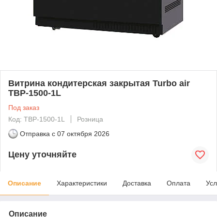
Витрина кондитерская закрытая Turbo air
TBP-1500-1L
Под заказ
Код: TBP-1500-1L
Розница
Отправка с
07 октября 2026
Цену уточняйте
Описание
Характеристики
Доставка
Оплата
Усл
Описание