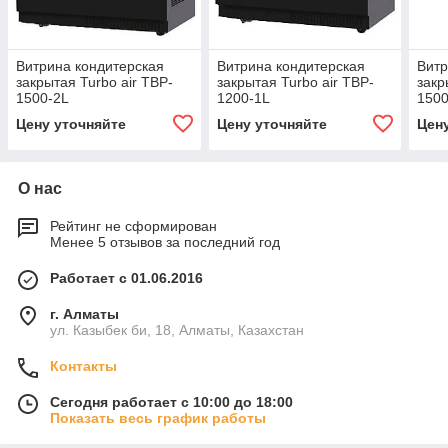
Витрина кондитерская
Витрина кондитерская
Витр
закрытая Turbo air TBP-
закрытая Turbo air TBP-
закр
1500-2L
1200-1L
1500
Цену уточняйте
Цену уточняйте
Цен
О нас
Рейтинг не сформирован
Менее 5 отзывов за последний год
Работает с 01.06.2016
г. Алматы
ул. Казыбек би, 18, Алматы, Казахстан
Контакты
Сегодня работает с 10:00 до 18:00
Показать весь график работы