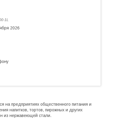
00-1L
тября 2026
фону
ся на предприятиях общественного питания и
ния напитков, тортов, пирожных и других
ен из нержавеющей стали.