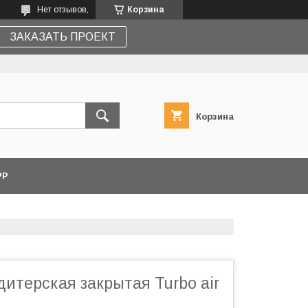
Нет отзывов,
Корзина
ЗАКАЗАТЬ ПРОЕКТ
Корзина
PP
итерская закрытая Turbo air