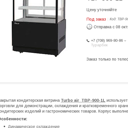
Цену уточняйте
Под заказ
Код:
TBP-9
Отправка с 08 ок
+7 (708) 969-80-86
Турарбек
Заказ только по теле
акрытая кондитерская витрина
Turbo air TBP-900-1L
использует
орговли для демонстрации, охлаждения и кратковременного хране
ондитерских изделий и гастрономических товаров. Корпус выполн
Особенности:
Динамическое охлаждение