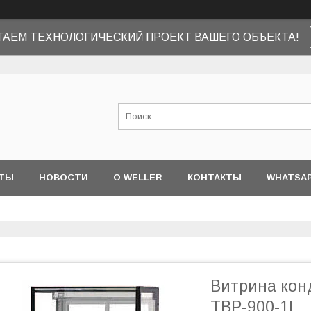
ТАЕМ ТЕХНОЛОГИЧЕСКИЙ ПРОЕКТ ВАШЕГО ОБЪЕКТА!
ТЫ
НОВОСТИ
О WELLER
КОНТАКТЫ
WHATSA
Витрина конд
TBP-900-1L