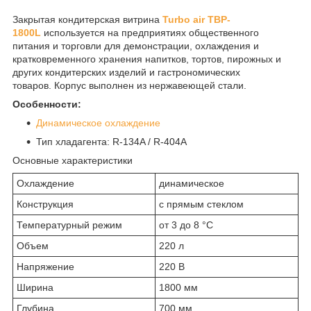
Закрытая кондитерская витрина
Turbo air TBP-
1800L
используется на предприятиях общественного
питания и торговли для демонстрации, охлаждения и
кратковременного хранения напитков, тортов, пирожных и
других кондитерских изделий и гастрономических
товаров. Корпус выполнен из нержавеющей стали.
Особенности:
Динамическое охлаждение
Тип хладагента: R-134A / R-404A
Основные характеристики
Охлаждение
динамическое
Конструкция
с прямым стеклом
Температурный режим
от 3 до 8 °С
Объем
220 л
Напряжение
220 В
Ширина
1800 мм
Глубина
700 мм