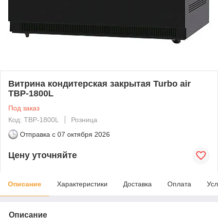
Витрина кондитерская закрытая Turbo air
TBP-1800L
Под заказ
Код: TBP-1800L
Розница
Отправка с
07 октября 2026
Цену уточняйте
Описание
Характеристики
Доставка
Оплата
Усл
Описание