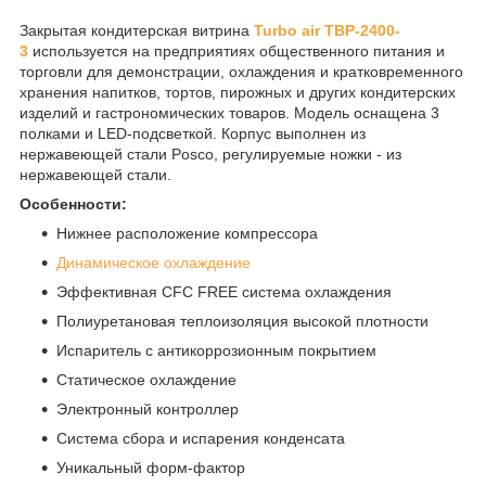
Закрытая кондитерская витрина
Turbo air TBP-2400-
3
используется на предприятиях общественного питания и
торговли для демонстрации, охлаждения и кратковременного
хранения напитков, тортов, пирожных и других кондитерских
изделий и гастрономических товаров. Модель оснащена 3
полками и LED-подсветкой. Корпус выполнен из
нержавеющей стали Posco, регулируемые ножки - из
нержавеющей стали.
Особенности:
Нижнее расположение компрессора
Динамическое охлаждение
Эффективная CFC FREE система охлаждения
Полиуретановая теплоизоляция высокой плотности
Испаритель с антикоррозионным покрытием
Статическое охлаждение
Электронный контроллер
Система сбора и испарения конденсата
Уникальный форм-фактор