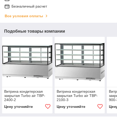
Безналичный расчет
Все условия оплаты
Подобные товары компании
Витрина кондитерская
Витрина кондитерская
Витр
закрытая Turbo air TBP-
закрытая Turbo air TBP-
закр
2400-2
2100-3
900-
Цену уточняйте
Цену уточняйте
Цен