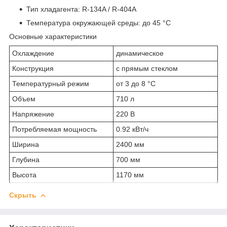
Тип хладагента: R-134A / R-404A
Температура окружающей среды: до 45 °С
Основные характеристики
Охлаждение
динамическое
Конструкция
с прямым стеклом
Температурный режим
от 3 до 8 °С
Объем
710 л
Напряжение
220 В
Потребляемая мощность
0.92 кВт/ч
Ширина
2400 мм
Глубина
700 мм
Высота
1170 мм
Скрыть