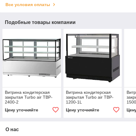
Все условия оплаты
Подобные товары компании
Витрина кондитерская
Витрина кондитерская
Витр
закрытая Turbo air TBP-
закрытая Turbo air TBP-
закр
2400-2
1200-1L
1500
Цену уточняйте
Цену уточняйте
Цен
О нас