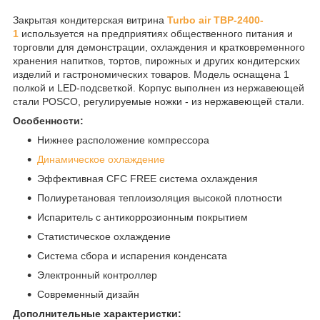
Закрытая кондитерская витрина
Turbo air TBP-2400-
1
используется на предприятиях общественного питания и
торговли для демонстрации, охлаждения и кратковременного
хранения напитков, тортов, пирожных и других кондитерских
изделий и гастрономических товаров. Модель оснащена 1
полкой и LED-подсветкой. Корпус выполнен из нержавеющей
стали POSCO, регулируемые ножки - из нержавеющей стали.
Особенности:
Нижнее расположение компрессора
Динамическое охлаждение
Эффективная CFC FREE система охлаждения
Полиуретановая теплоизоляция высокой плотности
Испаритель с антикоррозионным покрытием
Статистическое охлаждение
Система сбора и испарения конденсата
Электронный контроллер
Современный дизайн
Дополнительные характеристки: