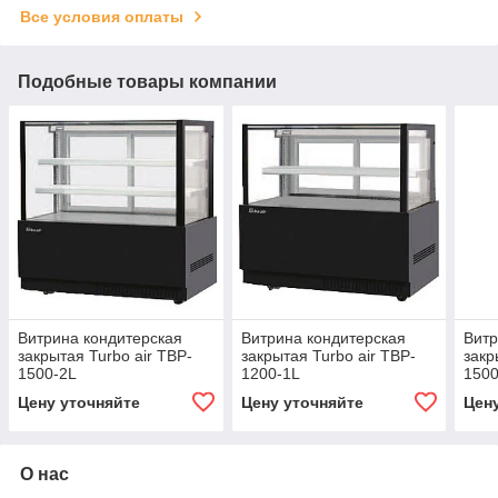
Все условия оплаты
Подобные товары компании
Витрина кондитерская
Витрина кондитерская
Витр
закрытая Turbo air TBP-
закрытая Turbo air TBP-
закр
1500-2L
1200-1L
1500
Цену уточняйте
Цену уточняйте
Цен
О нас