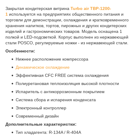
Закрытая кондитерская витрина
Turbo air TBP-1200-
1
используется на предприятиях общественного питания и
торговли для демонстрации, охлаждения и кратковременного
хранения напитков, тортов, пирожных и других кондитерских
изделий и гастрономических товаров. Модель оснащена 1
полкой и LED-подсветкой. Корпус выполнен из нержавеющей
стали POSCO, регулируемые ножки - из нержавеющей стали.
Особенности:
Нижнее расположение компрессора
Динамическое охлаждение
Эффективная CFC FREE система охлаждения
Полиуретановая теплоизоляция высокой плотности
Испаритель с антикоррозионным покрытием
Система сбора и испарения конденсата
Электронный контроллер
Современный дизайн
Дополнительные характеристки:
Тип хладагента: R-134A / R-404A