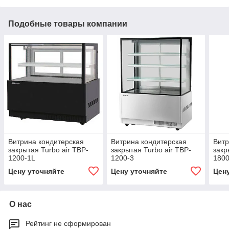
Подобные товары компании
Витрина кондитерская
Витрина кондитерская
Витр
закрытая Turbo air TBP-
закрытая Turbo air TBP-
закр
1200-1L
1200-3
1800
Цену уточняйте
Цену уточняйте
Цен
О нас
Рейтинг не сформирован