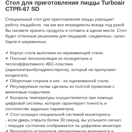
Стол для приготовления пиццы Turboair
CTPR-67 SD
Специальный стол для приготовления пиццы упрощает
работу пиццайоло, так как все ингредиенты всегда под рукой.
Вы сможете хранить продукты и готовить в одном месте. Стол
будет отличным решением для пиццерий, сэндвичных, салат-
баров и шаурмичных.
✔ Корпус стола выполнен из нержавеющей стали;
✔ Плотная теплоизоляция из полиуретана и
теплоэффективного АБС-пластика
(акрилонитрилбутадиенстирола), который не пропускает
конденсата;
✔ Оборотная сторона и низ - из оцинкованной стали;
✔ Регулируемые полки сделаны из толстой проволоки с
виниловым покрытием;
✔ Контроль температуры осуществляется при помощи
цифровой системы, которая гарантирует точность и
постоянство заданных параметров;
✔ Стол оснащен специальной системой мониторинга:
- если дверь открыта более 30 секунд, вы услышите сигнал.
- текущее состояние отображается на цифровом мониторе.
✔ Вентилятор испарителя автоматически включается и