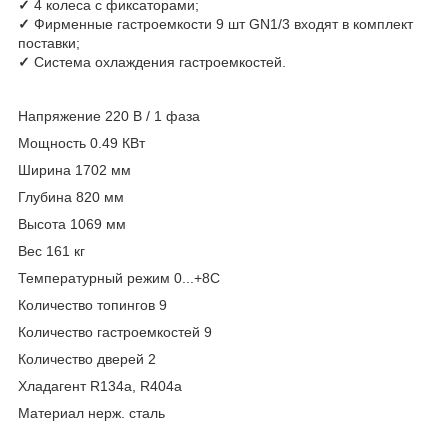
✓
4 колеса с фиксаторами;
✓
Фирменные гастроемкости 9 шт GN1/3 входят в комплект
поставки;
✓
Система охлаждения гастроемкостей.
Напряжение 220 В / 1 фаза
Мощность 0.49 КВт
Ширина 1702 мм
Глубина 820 мм
Высота 1069 мм
Вес 161 кг
Температурный режим 0...+8С
Количество топингов 9
Количество гастроемкостей 9
Количество дверей 2
Хладагент R134a, R404a
Материал нерж. сталь