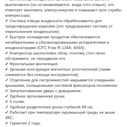
выключается (он останавливается, когда стол открыт), это
помогает экономить электроэнергию и повышает срок службы
компрессора;
✔ Система отвода конденсата обрабатывается для
предотвращения коррозии (это предохраняет систему от
переполнения конденсатом);
✔ Быстрое охлаждение продуктов обеспечивается
негабаритными и сбалансированными испарителями и
конденсаторами (CFC Free R-134A, 404A);
✔ Компрессор расположен сбоку, поэтому стол легко
обслуживать, не передвигая его.
✔ Фронтальная вентиляция;
✔ Цельная конструкция магнитных уплотнителей (также
снимаются без помощи инструментов);
✓
Отделение для гастроемкостей закрывается откидными
крышками, оснащенными системой фиксаторов положения.
✔ Запатентованная дверь с доводчиком;
✔ Удобная эргономичная ручка;
✔ 4 полки;
✓
Удобная разделочная доска глубиной 48 см;
✔ Работает при температуре окружающей среды не выше
38С;
✔ Гарантия 2 года;