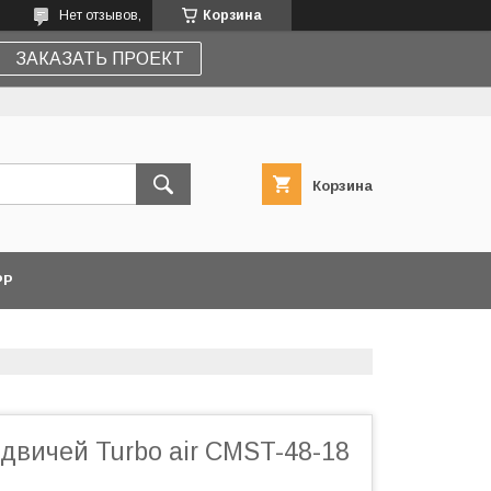
Нет отзывов,
Корзина
ЗАКАЗАТЬ ПРОЕКТ
Корзина
PP
двичей Turbo air CMST-48-18