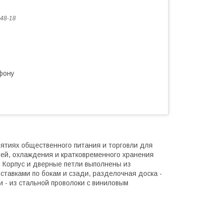
48-18
фону
ятиях общественного питания и торговли для
чей, охлаждения и кратковременного хранения
 Корпус и дверные петли выполнены из
тавками по бокам и сзади, разделочная доска -
и - из стальной проволоки с виниловым