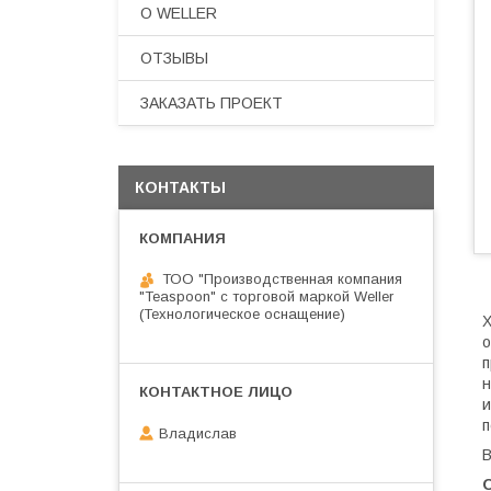
О WELLER
ОТЗЫВЫ
ЗАКАЗАТЬ ПРОЕКТ
КОНТАКТЫ
ТОО "Производственная компания
"Teaspoon" с торговой маркой Weller
(Технологическое оснащение)
о
п
н
и
п
Владислав
В