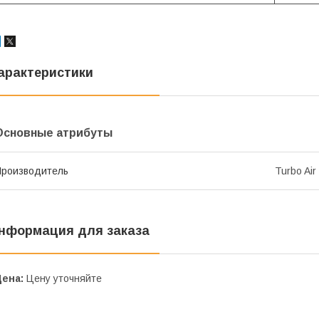
арактеристики
Основные атрибуты
роизводитель
Turbo Air
нформация для заказа
Цена:
Цену уточняйте