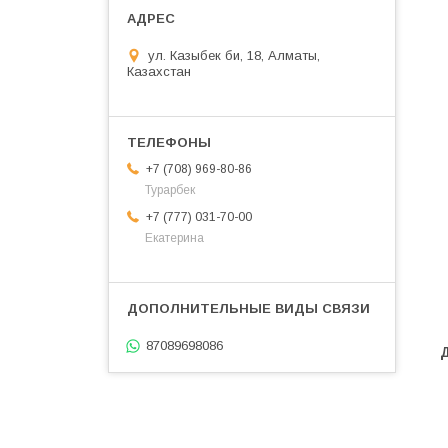
ул. Казыбек би, 18, Алматы,
Казахстан
+7 (708) 969-80-86
Турарбек
+7 (777) 031-70-00
Екатерина
87089698086