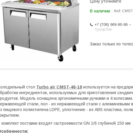
Цену уточняйте
В наличии
Код:
CMST-
+7 (708) 969-80-86
Турарбек
Заказ только по теле
Холодильный стол
Turbo air CMST-48-18
используется на предпри
бработки ингредиентов, используемых для приготовления сэндви
родуктов. Модель оснащена эргономичными ручками и 4 колесами.
ержавеющей стали, пол - из нержавеющей стали с алюминевыми вс
з пищевого полиэтилена LDPE, уплотнение - из ABS пластика, полк
окрытием.
 комплект поставки входят гастроемкости GN 1/6 глубиной 150 мм
Особенности: