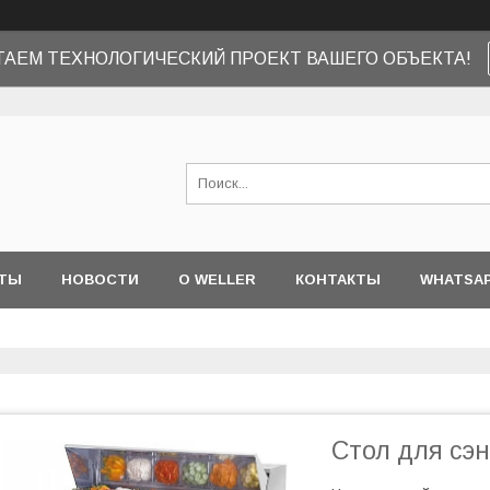
ТАЕМ ТЕХНОЛОГИЧЕСКИЙ ПРОЕКТ ВАШЕГО ОБЪЕКТА!
ТЫ
НОВОСТИ
О WELLER
КОНТАКТЫ
WHATSA
Стол для сэн