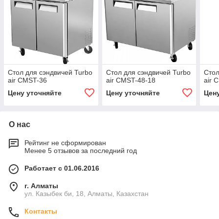
Стол для сэндвичей Turbo
Стол для сэндвичей Turbo
Стол
air CMST-36
air CMST-48-18
air 
Цену уточняйте
Цену уточняйте
Цен
О нас
Рейтинг не сформирован
Менее 5 отзывов за последний год
Работает с 01.06.2016
г. Алматы
ул. Казыбек би, 18, Алматы, Казахстан
Контакты