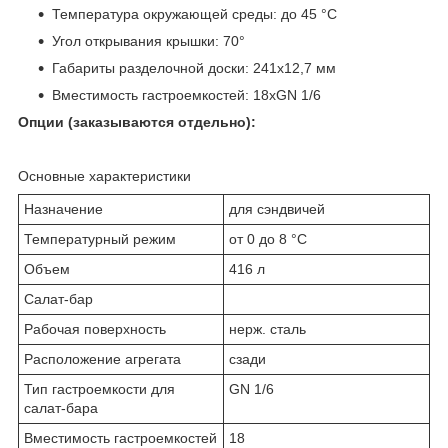
Температура окружающей среды: до 45 °С
Угол открывания крышки: 70°
Габариты разделочной доски: 241х12,7 мм
Вместимость гастроемкостей: 18хGN 1/6
Опции (заказываются отдельно):
Основные характеристики
Назначение
для сэндвичей
Температурный режим
от 0 до 8 °С
Объем
416 л
Салат-бар
Рабочая поверхность
нерж. сталь
Расположение агрегата
сзади
Тип гастроемкости для
GN 1/6
салат-бара
Вместимость гастроемкостей
18