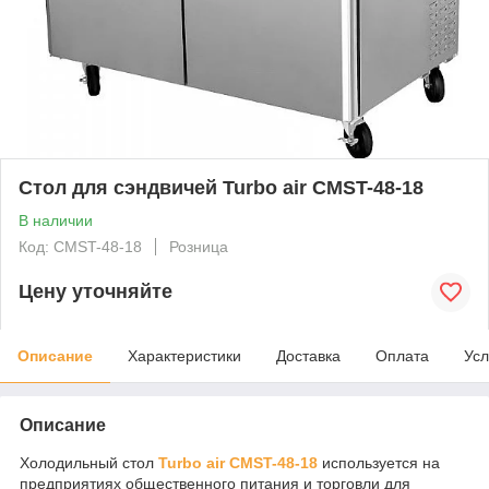
Стол для сэндвичей Turbo air CMST-48-18
В наличии
Код: CMST-48-18
Розница
Цену уточняйте
Описание
Характеристики
Доставка
Оплата
Усл
Описание
Холодильный стол
Turbo air CMST-48-18
используется на
предприятиях общественного питания и торговли для