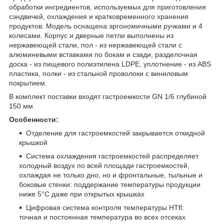
обработки ингредиентов, используемых для приготовления
сэндвичей, охлаждения и кратковременного хранения
продуктов. Модель оснащена эргономичными ручками и 4
колесами. Корпус и дверные петли выполнены из
нержавеющей стали, пол - из нержавеющей стали с
алюминевыми вставками по бокам и сзади, разделочная
доска - из пищевого полиэтилена LDPE, уплотнение - из ABS
пластика, полки - из стальной проволоки с виниловым
покрытием.
В комплект поставки входят гастроемкости GN 1/6 глубиной
150 мм
Особенности:
Отделение для гастроемкостей закрывается откидной
крышкой
Система охлаждения гастроемкостей распределяет
холодный воздух по всей площади гастроемкостей,
охлаждая не только дно, но и фронтальные, тыльные и
боковые стенки: поддержание температуры продукции
ниже 5°С даже при открытых крышках
Цифровая система контроля температуры HTfl:
точная и постоянная температура во всех отсеках