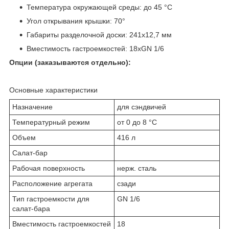
Температура окружающей среды: до 45 °С
Угол открывания крышки: 70°
Габариты разделочной доски: 241х12,7 мм
Вместимость гастроемкостей: 18хGN 1/6
Опции (заказываются отдельно):
Основные характеристики
Назначение
для сэндвичей
Температурный режим
от 0 до 8 °С
Объем
416 л
Салат-бар
Рабочая поверхность
нерж. сталь
Расположение агрегата
сзади
Тип гастроемкости для
GN 1/6
салат-бара
Вместимость гастроемкостей
18