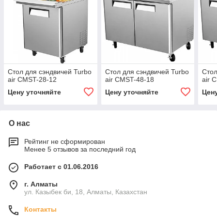
Стол для сэндвичей Turbo
Стол для сэндвичей Turbo
Стол
air CMST-28-12
air CMST-48-18
air 
Цену уточняйте
Цену уточняйте
Цен
О нас
Рейтинг не сформирован
Менее 5 отзывов за последний год
Работает с 01.06.2016
г. Алматы
ул. Казыбек би, 18, Алматы, Казахстан
Контакты