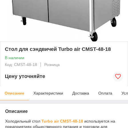
Стол для сэндвичей Turbo air CMST-48-18
В наличии
Код: CMST-48-18
Розница
Цену уточняйте
Описание
Характеристики
Доставка
Оплата
Усл
Описание
Холодильный стол
Turbo air CMST-48-18
используется на
предприятиях общественного питания и торговли для