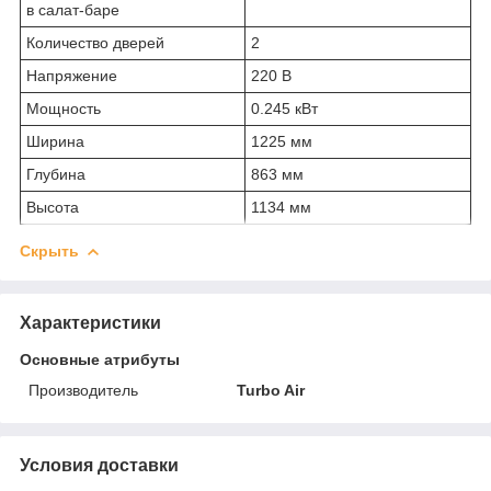
в салат-баре
Количество дверей
2
Напряжение
220 В
Мощность
0.245 кВт
Ширина
1225 мм
Глубина
863 мм
Высота
1134 мм
Скрыть
Характеристики
Основные атрибуты
Производитель
Turbo Air
Условия доставки