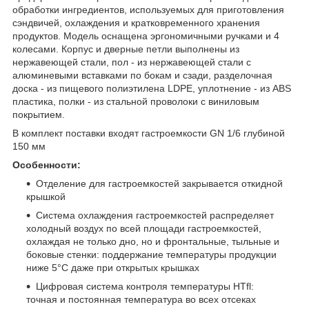
обработки ингредиентов, используемых для приготовления
сэндвичей, охлаждения и кратковременного хранения
продуктов. Модель оснащена эргономичными ручками и 4
колесами. Корпус и дверные петли выполнены из
нержавеющей стали, пол - из нержавеющей стали с
алюминевыми вставками по бокам и сзади, разделочная
доска - из пищевого полиэтилена LDPE, уплотнение - из ABS
пластика, полки - из стальной проволоки с виниловым
покрытием.
В комплект поставки входят гастроемкости GN 1/6 глубиной
150 мм
Особенности:
Отделение для гастроемкостей закрывается откидной
крышкой
Система охлаждения гастроемкостей распределяет
холодный воздух по всей площади гастроемкостей,
охлаждая не только дно, но и фронтальные, тыльные и
боковые стенки: поддержание температуры продукции
ниже 5°С даже при открытых крышках
Цифровая система контроля температуры HTfl:
точная и постоянная температура во всех отсеках