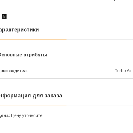
арактеристики
Основные атрибуты
роизводитель
Turbo Air
нформация для заказа
Цена:
Цену уточняйте