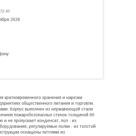
72-30
тября 2026
фону
я кратковременного хранения и нарезки
дприятиях общественного питания и торговли.
ами. Корпус выполнен из нержавеющей стали
енением пожаробезопасных стенок толщиной 60
 и не пропускает конденсат, пол - из
орудования, регулируемые полки - из толстой
онструкции оснащены петлями из