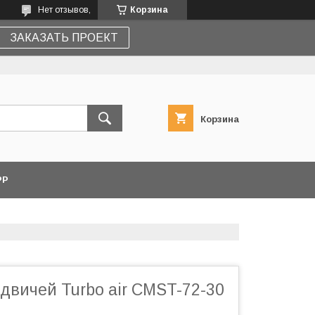
Нет отзывов,
Корзина
ЗАКАЗАТЬ ПРОЕКТ
Корзина
PP
двичей Turbo air CMST-72-30