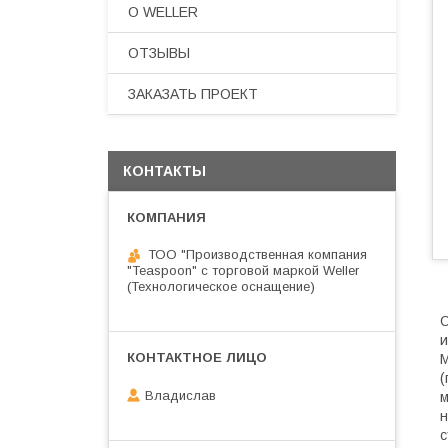
О WELLER
ОТЗЫВЫ
ЗАКАЗАТЬ ПРОЕКТ
КОНТАКТЫ
ТОО "Производственная компания
"Teaspoon" с торговой маркой Weller
(Технологическое оснащение)
С
и
М
(
Владислав
м
н
с