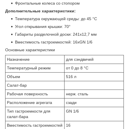
Фронтальные колеса со стопором
Дополнительные характеристики:
Температура окружающей среды: до 45 °С
Угол открывания крышки: 70°
Габариты разделочной доски: 241х12,7 мм
Вместимость гастроемкостей: 16хGN 1/6
Основные характеристики
Назначение
для сэндвичей
Температурный режим
от 0 до 8 °С
Объем
516 л
Салат-бар
Рабочая поверхность
нерж. сталь
Расположение агрегата
сзади
Тип гастроемкости для
GN 1/6
салат-бара
Вместимость гастроемкостей
16