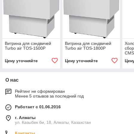
Витрина для сэндвичей
Витрина для сэндвичей
Холо
Turbo air TOS-1500P
Turbo air TOS-1800P
сбор
CMS
Цену уточняйте
Цену уточняйте
Цен
О нас
Рейтинг не сформирован
Менее 5 отзывов за последний год
Работает с 01.06.2016
г. Алматы
ул. Казыбек би, 18, Алматы, Казахстан
Контакты