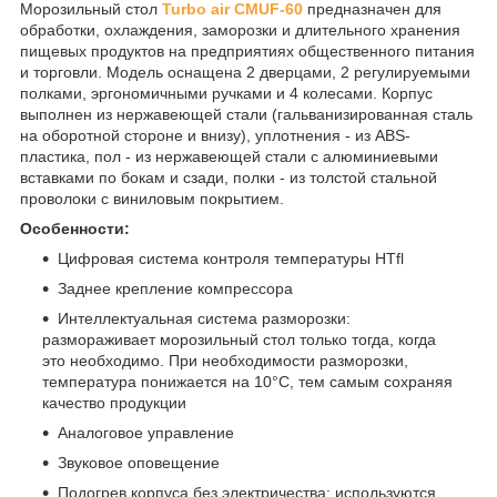
Морозильный стол
Turbo air CMUF-60
предназначен для
обработки, охлаждения, заморозки и длительного хранения
пищевых продуктов на предприятиях общественного питания
и торговли. Модель оснащена 2 дверцами, 2 регулируемыми
полками, эргономичными ручками и 4 колесами. Корпус
выполнен из нержавеющей стали (гальванизированная сталь
на оборотной стороне и внизу), уплотнения - из ABS-
пластика, пол - из нержавеющей стали с алюминиевыми
вставками по бокам и сзади, полки - из толстой стальной
проволоки с виниловым покрытием.
Особенности:
Цифровая система контроля температуры HTfl
Заднее крепление компрессора
Интеллектуальная система разморозки:
размораживает морозильный стол только тогда, когда
это необходимо. При необходимости разморозки,
температура понижается на 10°C, тем самым сохраняя
качество продукции
Аналоговое управление
Звуковое оповещение
Подогрев корпуса без электричества: используются