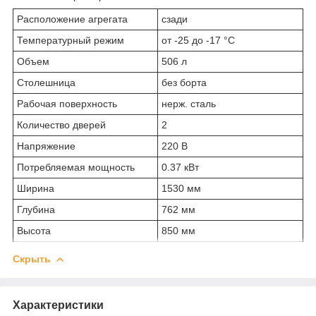
Расположение агрегата
сзади
Температурный режим
от -25 до -17 °С
Объем
506 л
Столешница
без борта
Рабочая поверхность
нерж. сталь
Количество дверей
2
Напряжение
220 В
Потребляемая мощность
0.37 кВт
Ширина
1530 мм
Глубина
762 мм
Высота
850 мм
Скрыть
Характеристики