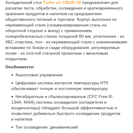
Холодильный стол
Turbo air CMUR-36
предназначен для
раскатки теста, обработки, охлаждения и кратковременного
хранения продуктов и напитков на предприятиях
общественного питания и торговли. Корпус выполнен из
нержавеющей стали (гальванизированная сталь на
оборотной стороне и внизу) с применением
пожаробезопасных стенок толщиной 60 мм, уплотнения - из
АБС-пластика, пол - из нержавеющей стали с алюминиевыми
вставками по бокам и сзади оборудования, регулируемые
полки - из толстой стальной проволоки с виниловым
покрытием.
Особенности:
Аналоговое управление
Цифровая система контроля температуры HTfl
обеспечивает точную и постоянную температуру
Негабаритные и сбалансированные (CFC Free R-
134A, 404A) системы охлаждения (испарители и
конденсаторы) обладают большой эффективностью и
позволяют добиваться быстрого охлаждения продуктов
и напитков
Тип охлаждения: динамический