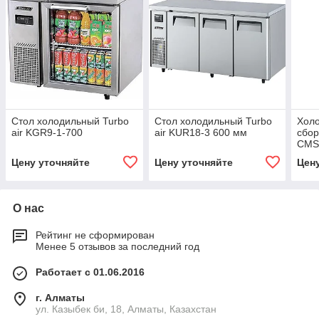
Стол холодильный Turbo
Стол холодильный Turbo
Холо
air KGR9-1-700
air KUR18-3 600 мм
сбор
CMS
Цену уточняйте
Цену уточняйте
Цен
О нас
Рейтинг не сформирован
Менее 5 отзывов за последний год
Работает с 01.06.2016
г. Алматы
ул. Казыбек би, 18, Алматы, Казахстан