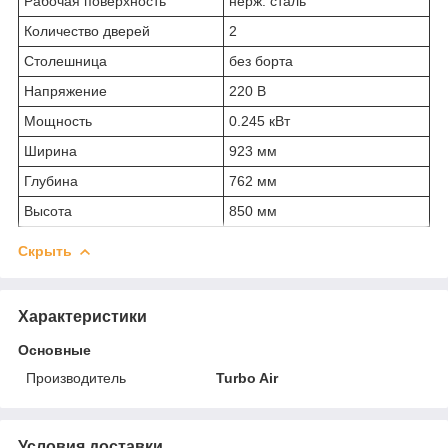
Рабочая поверхность
нерж. сталь
Количество дверей
2
Столешница
без борта
Напряжение
220 В
Мощность
0.245 кВт
Ширина
923 мм
Глубина
762 мм
Высота
850 мм
Скрыть
Характеристики
Основные
Производитель
Turbo Air
Условия доставки