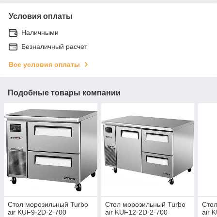
Условия оплаты
Наличными
Безналичный расчет
Все условия оплаты
Подобные товары компании
Стол морозильный Turbo
Стол морозильный Turbo
Стол
air KUF9-2D-2-700
air KUF12-2D-2-700
air 