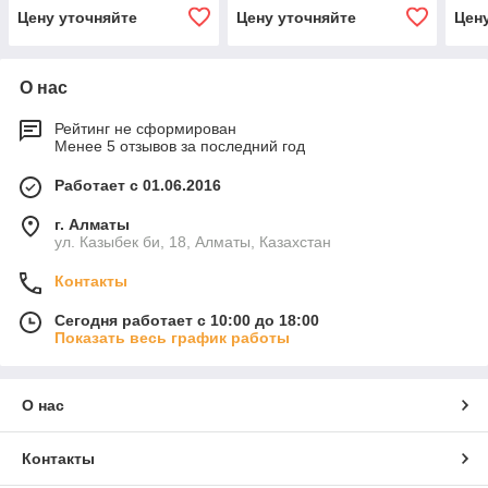
Цену уточняйте
Цену уточняйте
Цен
О нас
Рейтинг не сформирован
Менее 5 отзывов за последний год
Работает с 01.06.2016
г. Алматы
ул. Казыбек би, 18, Алматы, Казахстан
Контакты
Сегодня работает с 10:00 до 18:00
Показать весь график работы
О нас
Контакты