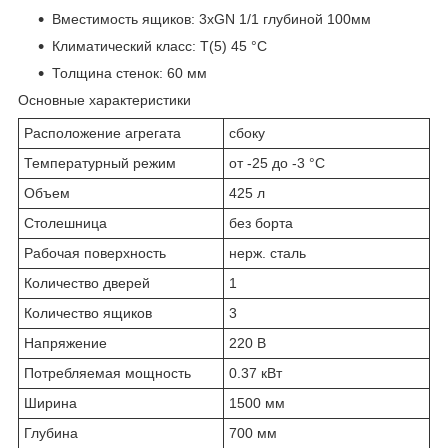
Вместимость ящиков: 3хGN 1/1 глубиной 100мм
Климатический класс: T(5) 45 °С
Толщина стенок: 60 мм
Основные характеристики
Расположение агрегата
сбоку
Температурный режим
от -25 до -3 °С
Объем
425 л
Столешница
без борта
Рабочая поверхность
нерж. сталь
Количество дверей
1
Количество ящиков
3
Напряжение
220 В
Потребляемая мощность
0.37 кВт
Ширина
1500 мм
Глубина
700 мм