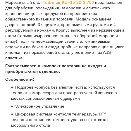
Морозильный стол
Turbo air KUF15-3D-3-700
предназначен
для обработки, охлаждения, заморозки и длительного
хранения пищевых продуктов на предприятиях
общественного питания и торговли. Модель оснащена
дверью, полкой, 3 ящиками, эргономичными ручками и 4
регулируемыми ножками. Корпус выполнен из нержавеющей
стали (гальванизированная сталь на оборотной стороне и
внизу), пол - из нержавеющей стали с алюминиевыми
вставками по бокам и сзади, тройные направляющие ящиков
и ножки - из нержавеющей стали, уплотнение - из ABS-
пластика.
Гастроемкости в комплект поставки не входят и
приобретаются отдельно.
Особенности:
Подогрев корпуса без электричества: используются
тепло от компрессора для подогрева частей корпуса в
местах соприкосновенья с дверьми
Электронное управление
Цифровая система контроля температуры HTfl:
точная и постоянная температура во всех отсеках
морозильного стола