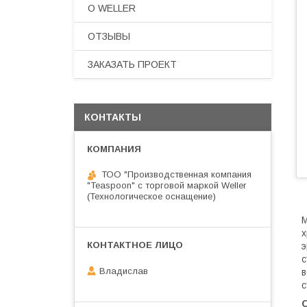
О WELLER
ОТЗЫВЫ
ЗАКАЗАТЬ ПРОЕКТ
КОНТАКТЫ
ТОО "Производственная компания
"Teaspoon" с торговой маркой Weller
(Технологическое оснащение)
х
э
с
Владислав
в
с