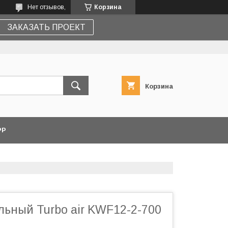
Нет отзывов,
Корзина
ЗАКАЗАТЬ ПРОЕКТ
Корзина
PP
льный Turbo air KWF12-2-700