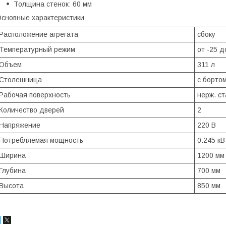
Толщина стенок: 60 мм
сновные характеристики
Расположение агрегата
сбоку
Температурный режим
от -25 д
Объем
311 л
Столешница
с борто
Рабочая поверхность
нерж. ст
Количество дверей
2
Напряжение
220 В
Потребляемая мощность
0.245 кВ
Ширина
1200 мм
Глубина
700 мм
Высота
850 мм