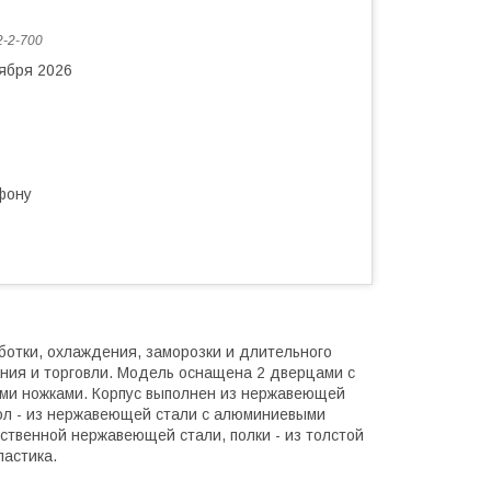
-2-700
тября 2026
фону
отки, охлаждения, заморозки и длительного
ния и торговли. Модель оснащена 2 дверцами с
ыми ножками. Корпус выполнен из нержавеющей
 пол - из нержавеющей стали с алюминиевыми
ественной нержавеющей стали, полки - из толстой
ластика.