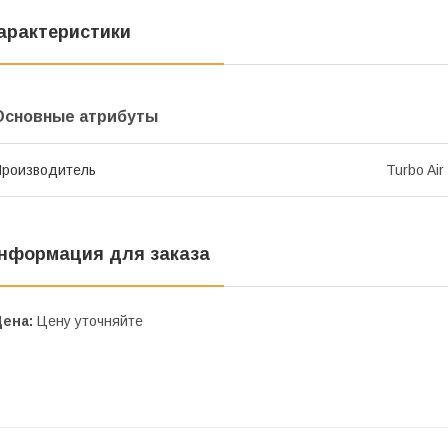
арактеристики
Основные атрибуты
роизводитель
Turbo Air
нформация для заказа
Цена:
Цену уточняйте