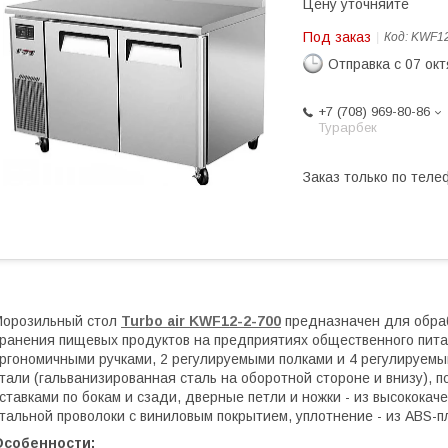
Цену уточняйте
Под заказ
Код:
KWF12
Отправка с 07 ок
+7 (708) 969-80-86
Турарбек
Заказ только по теле
Морозильный стол
Turbo air KWF12-2-700
предназначен для обраб
ранения пищевых продуктов на предприятиях общественного пита
ргономичными ручками, 2 регулируемыми полками и 4 регулируем
тали (гальванизированная сталь на оборотной стороне и внизу),
ставками по бокам и сзади, дверные петли и ножки - из высококач
тальной проволоки с виниловым покрытием, уплотнение - из ABS-п
Особенности: