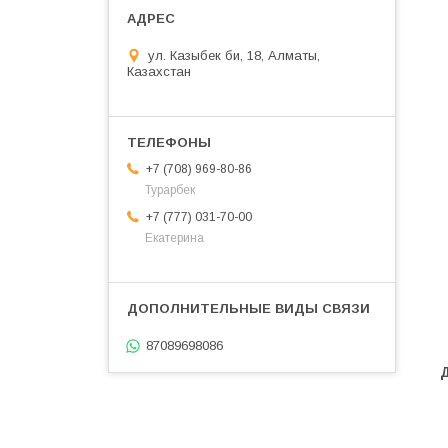
ул. Казыбек би, 18, Алматы,
Казахстан
+7 (708) 969-80-86
Турарбек
+7 (777) 031-70-00
Екатерина
87089698086