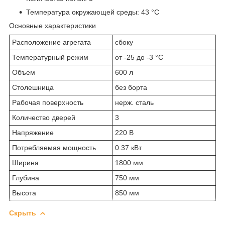
Температура окружающей среды: 43 °C
Основные характеристики
Расположение агрегата
сбоку
Температурный режим
от -25 до -3 °С
Объем
600 л
Столешница
без борта
Рабочая поверхность
нерж. сталь
Количество дверей
3
Напряжение
220 В
Потребляемая мощность
0.37 кВт
Ширина
1800 мм
Глубина
750 мм
Высота
850 мм
Скрыть