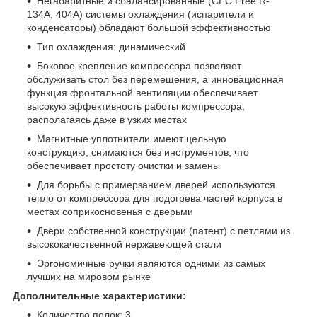
Негабаритные и сбалансированные (CFC Free R-
134A, 404A) системы охлаждения (испарители и
конденсаторы) обладают большой эффективностью
Тип охлаждения: динамический
Боковое крепление компрессора позволяет
обслуживать стол без перемещения, а инновационная
функция фронтальной вентиляции обеспечивает
высокую эффективность работы компрессора,
располагаясь даже в узких местах
Магнитные уплотнители имеют цельную
конструкцию, снимаются без инструментов, что
обеспечивает простоту очистки и замены
Для борьбы с примерзанием дверей используются
тепло от компрессора для подогрева частей корпуса в
местах соприкосновенья с дверьми
Двери собственной конструкции (патент) с петлями из
высококачественной нержавеющей стали
Эргономичные ручки являются одними из самых
лучших на мировом рынке
Дополнительные характеристики:
Количество полок: 3