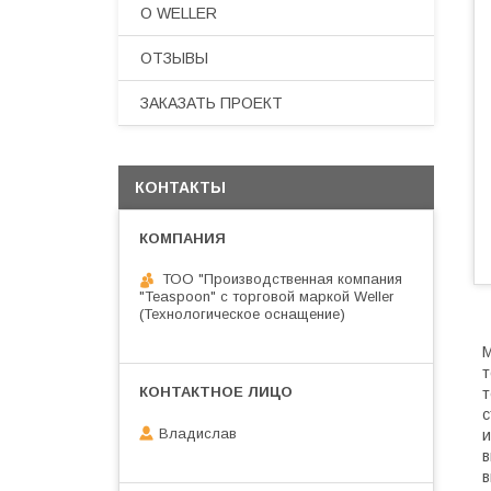
О WELLER
ОТЗЫВЫ
ЗАКАЗАТЬ ПРОЕКТ
КОНТАКТЫ
ТОО "Производственная компания
"Teaspoon" с торговой маркой Weller
(Технологическое оснащение)
т
т
с
Владислав
и
в
в