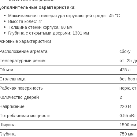
Дополнительные характеристики:
Максимальная температура окружающей среды: 45 °С
Высота колес: 4"
Толщина стенки корпуса: 60 мм
Глубина с открытыми дверьми: 1301 мм
сновные характеристики
Расположение агрегата
сбоку
Температурный режим
от -25 д
Объем
425 л
Столешница
без бор
Рабочая поверхность
нерж. ст
Количество дверей
2
Напряжение
220 В
Потребляемая мощность
0.55 кВт
Ширина
1500 мм
Глубина
750 мм