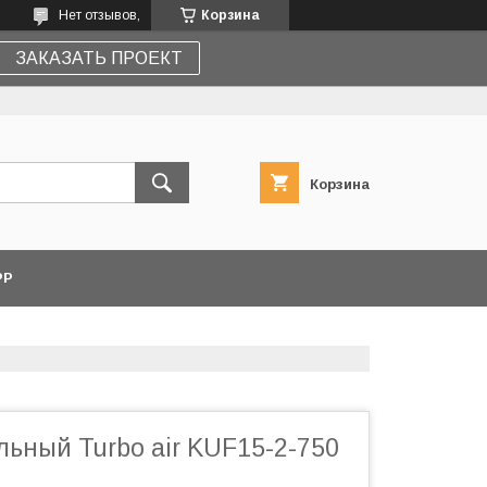
Нет отзывов,
Корзина
ЗАКАЗАТЬ ПРОЕКТ
Корзина
PP
ьный Turbo air KUF15-2-750