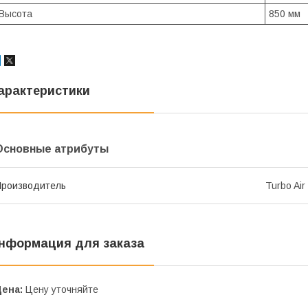
Высота
850 мм
арактеристики
Основные атрибуты
роизводитель
Turbo Air
нформация для заказа
Цена:
Цену уточняйте