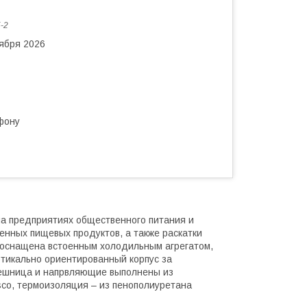
-2
тября 2026
фону
на предприятиях общественного питания и
енных пищевых продуктов, а также раскатки
 оснащена встоенным холодильным агрегатом,
тикально ориентированный корпус за
лешница и напрвляющие выполнены из
co, термоизоляция – из пенополиуретана