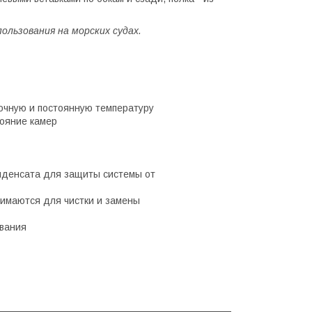
ользования на морских судах.
очную и постоянную температуру
ояние камер
нденсата для защиты системы от
нимаются для чистки и замены
ования