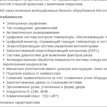
олстой стальной проволоки с виниловым покрытием.
од заказ возможна модицификация данного оборудования для исп
Особенности:
Электронное управление
Тип охлаждения: динамический
Автоматическое размораживание
Цифровая система контроля температуры, обеспечивающая т
Цифровой монитор, отражающий текущую температуру и сост
Энергосберегающая система управления вентиляторами
Запатентованный энергосберегающий контроллер (ESFC)
Система диагностики для выявления факторов риска
Антикоррозионная обработка поверхности системы отвода ко
переполнения конденсатом
Магнитные уплотнители имеют цельную конструкцию, легко с
Подогрев корпуса от компрессора
Снижение травмоопасности за счет сглаженных углов оборуд
Запатентованные двери со стальными петлями
Эргономичные ручки, утопленные в форму двери
Хладогенты R-134A, 404A
Климатический класс: T(5) +45°С
сновные характеристики