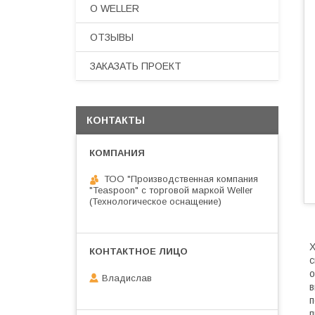
О WELLER
ОТЗЫВЫ
ЗАКАЗАТЬ ПРОЕКТ
КОНТАКТЫ
ТОО "Производственная компания
"Teaspoon" с торговой маркой Weller
(Технологическое оснащение)
с
о
Владислав
в
п
п