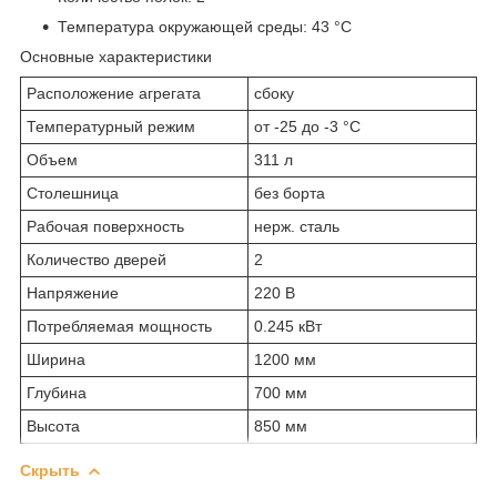
Температура окружающей среды: 43 °C
Основные характеристики
Расположение агрегата
сбоку
Температурный режим
от -25 до -3 °С
Объем
311 л
Столешница
без борта
Рабочая поверхность
нерж. сталь
Количество дверей
2
Напряжение
220 В
Потребляемая мощность
0.245 кВт
Ширина
1200 мм
Глубина
700 мм
Высота
850 мм
Скрыть