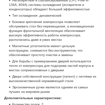
Негабаритные и сбалансированные (CFC Free R-
134A, 404A) системы охлаждения (испарители и
конденсаторы) обладают большой эффективностью
Тип охлаждения: динамический
Боковое крепление компрессора позволяет
обслуживать стол без перемещения, а инновационная
функция фронтальной вентиляции обеспечивает
высокую эффективность работы компрессора,
располагаясь даже в узких местах
Магнитные уплотнители имеют цельную
конструкцию, снимаются без инструментов, что
обеспечивает простоту очистки и замены
Для борьбы с примерзанием дверей используются
тепло от компрессора для подогрева частей корпуса в
местах соприкосновенья с дверьми
Двери собственной конструкции (патент) с петлями из
высококачественной нержавеющей стали
Эргономичные ручки являются одними из самых
лучших на мировом рынке
Дополнительные характеристики:
Количество полок: 2