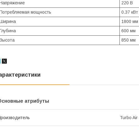
Напряжение
220 В
Потребляемая мощность
0.37 кВт
Ширина
1800 мм
Глубина
600 мм
Высота
850 мм
арактеристики
Основные атрибуты
роизводитель
Turbo Air