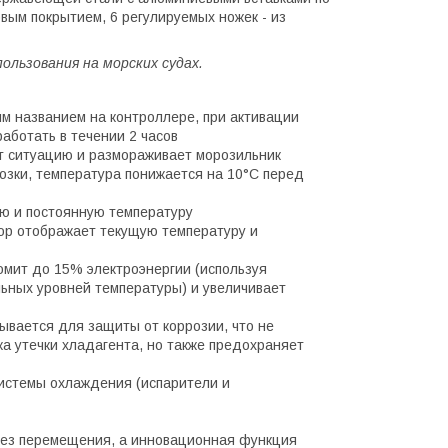
овым покрытием, 6 регулируемых ножек - из
ользования на морских судах.
им названием на контроллере, при активации
аботать в течении 2 часов
т ситуацию и размораживает морозильник
озки, температура понижается на 10°C перед
ую и постоянную температуру
ор отображает текущую температуру и
мит до 15% электроэнергии (используя
ьных уровней температуры) и увеличивает
ывается для защиты от коррозии, что не
а утечки хладагента, но также предохраняет
системы охлаждения (испарители и
 без перемещения, а инновационная функция