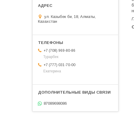
б
н
ул. Казыбек би, 18, Алматы,
П
Казахстан
+7 (708) 969-80-86
Турарбек
+7 (777) 031-70-00
Екатерина
87089698086