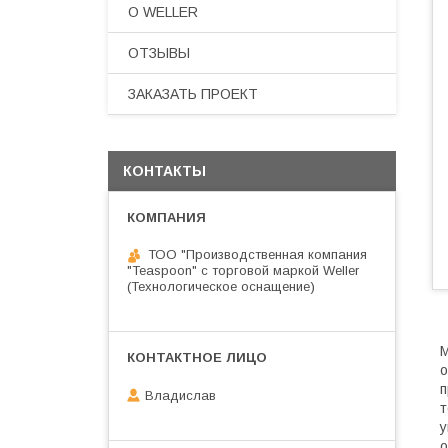
О WELLER
ОТЗЫВЫ
ЗАКАЗАТЬ ПРОЕКТ
КОНТАКТЫ
ТОО "Производственная компания
"Teaspoon" с торговой маркой Weller
(Технологическое оснащение)
о
п
Владислав
т
у
о