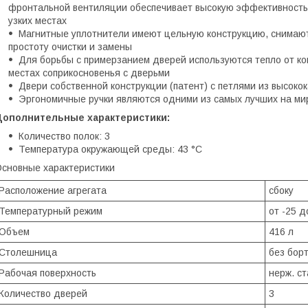
фронтальной вентиляции обеспечивает высокую эффективность 
узких местах
Магнитные уплотнители имеют цельную конструкцию, снимают
простоту очистки и замены
Для борьбы с примерзанием дверей используются тепло от ко
местах соприкосновенья с дверьми
Двери собственной конструкции (патент) с петлями из высок
Эргономичные ручки являются одними из самых лучших на ми
Дополнительные характеристики:
Количество полок: 3
Температура окружающей среды: 43 °C
сновные характеристики
Расположение агрегата
сбоку
Температурный режим
от -25 д
Объем
416 л
Столешница
без бор
Рабочая поверхность
нерж. ст
Количество дверей
3