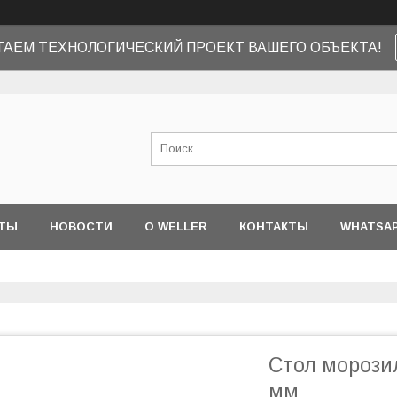
ТАЕМ ТЕХНОЛОГИЧЕСКИЙ ПРОЕКТ ВАШЕГО ОБЪЕКТА!
ТЫ
НОВОСТИ
О WELLER
КОНТАКТЫ
WHATSA
Стол морозил
мм