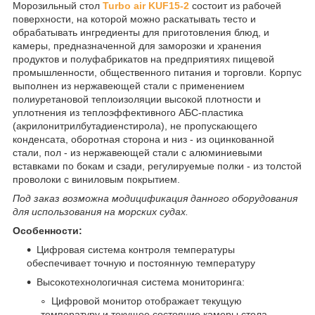
Морозильный стол
Turbo air KUF15-2
состоит из рабочей
поверхности, на которой можно раскатывать тесто и
обрабатывать ингредиенты для приготовления блюд, и
камеры, предназначенной для заморозки и хранения
продуктов и полуфабрикатов на предприятиях пищевой
промышленности, общественного питания и торговли. Корпус
выполнен из нержавеющей стали с применением
полиуретановой теплоизоляции высокой плотности и
уплотнения из теплоэффективного АБС-пластика
(акрилонитрилбутадиенстирола), не пропускающего
конденсата, оборотная сторона и низ - из оцинкованной
стали, пол - из нержавеющей стали с алюминиевыми
вставками по бокам и сзади, регулируемые полки - из толстой
проволоки с виниловым покрытием.
Под заказ возможна модицификация данного оборудования
для использования на морских судах.
Особенности:
Цифровая система контроля температуры
обеспечивает точную и постоянную температуру
Высокотехнологичная система мониторинга:
Цифровой монитор отображает текущую
температуру и текущее состояние камеры стола