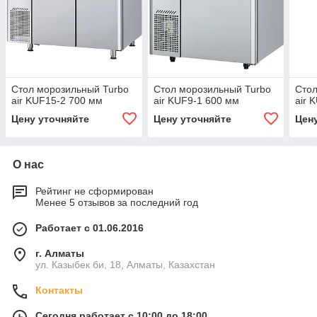
Стол морозильный Turbo
Стол морозильный Turbo
Стол
air KUF15-2 700 мм
air KUF9-1 600 мм
air 
Цену уточняйте
Цену уточняйте
Цен
О нас
Рейтинг не сформирован
Менее 5 отзывов за последний год
Работает с 01.06.2016
г. Алматы
ул. Казыбек би, 18, Алматы, Казахстан
Контакты
Сегодня работает с 10:00 до 18:00