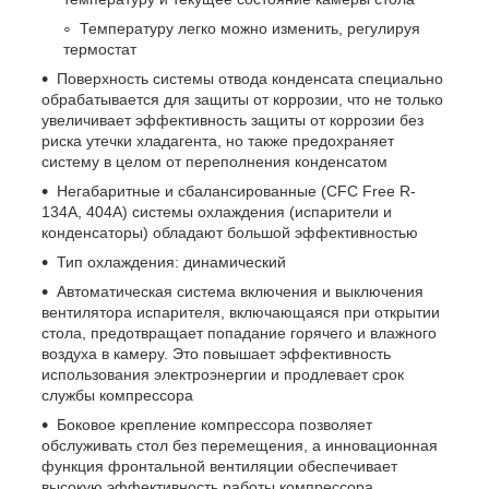
Температуру легко можно изменить, регулируя
термостат
Поверхность системы отвода конденсата специально
обрабатывается для защиты от коррозии, что не только
увеличивает эффективность защиты от коррозии без
риска утечки хладагента, но также предохраняет
систему в целом от переполнения конденсатом
Негабаритные и сбалансированные (CFC Free R-
134A, 404A) системы охлаждения (испарители и
конденсаторы) обладают большой эффективностью
Тип охлаждения: динамический
Автоматическая система включения и выключения
вентилятора испарителя, включающаяся при открытии
стола, предотвращает попадание горячего и влажного
воздуха в камеру. Это повышает эффективность
использования электроэнергии и продлевает срок
службы компрессора
Боковое крепление компрессора позволяет
обслуживать стол без перемещения, а инновационная
функция фронтальной вентиляции обеспечивает
высокую эффективность работы компрессора,