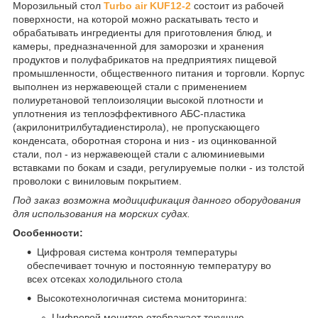
Морозильный стол
Turbo air KUF12-2
состоит из рабочей
поверхности, на которой можно раскатывать тесто и
обрабатывать ингредиенты для приготовления блюд, и
камеры, предназначенной для заморозки и хранения
продуктов и полуфабрикатов на предприятиях пищевой
промышленности, общественного питания и торговли. Корпус
выполнен из нержавеющей стали с применением
полиуретановой теплоизоляции высокой плотности и
уплотнения из теплоэффективного АБС-пластика
(акрилонитрилбутадиенстирола), не пропускающего
конденсата, оборотная сторона и низ - из оцинкованной
стали, пол - из нержавеющей стали с алюминиевыми
вставками по бокам и сзади, регулируемые полки - из толстой
проволоки с виниловым покрытием.
Под заказ возможна модицификация данного оборудования
для использования на морских судах.
Особенности:
Цифровая система контроля температуры
обеспечивает точную и постоянную температуру во
всех отсеках холодильного стола
Высокотехнологичная система мониторинга:
Цифровой монитор отображает текущую