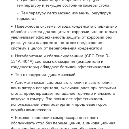
температуру и текущее состояние камеры стола
Температуру легко можно изменить, регулируя
термостат
Поверхность системы отвода конденсата специально
обрабатывается для защиты от коррозии, что не только
увеличивает эффективность защиты от коррозии без
риска утечки хладагента, но также предохраняет
систему в целом от переполнения конденсатом
Негабаритные и сбалансированные (CFC Free R-
134A, 404A) системы охлаждения (испарители и
конденсаторы) обладают большой эффективностью
Тип охлаждения: динамический
Автоматическая система включения и выключения
вентилятора испарителя, включающаяся при открытии
стола, предотвращает попадание горячего и влажного
воздуха в камеру. Это повышает эффективность
использования электроэнергии и продлевает срок
службы компрессора
Боковое крепление компрессора позволяет
обслуживать стол без перемещения, а инновационная
функция фронтальной вентиляции обеспечивает