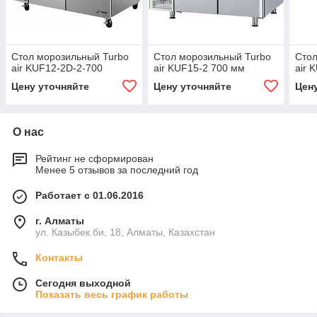
Стол морозильный Turbo
Стол морозильный Turbo
Стол
air KUF12-2D-2-700
air KUF15-2 700 мм
air 
Цену уточняйте
Цену уточняйте
Цен
О нас
Рейтинг не сформирован
Менее 5 отзывов за последний год
Работает с 01.06.2016
г. Алматы
ул. Казыбек би, 18, Алматы, Казахстан
Контакты
Сегодня выходной
Показать весь график работы