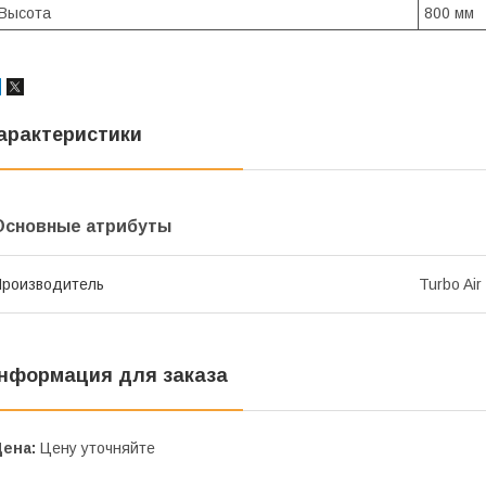
Высота
800 мм
арактеристики
Основные атрибуты
роизводитель
Turbo Air
нформация для заказа
Цена:
Цену уточняйте