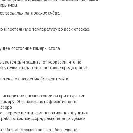
окрытием.
ользования на морских судах.
 и постоянную температуру во всех отсеках
ущее состояние камеры стола
ывается для защиты от коррозии, что не
а утечки хладагента, но также предохраняет
системы охлаждения (испарители и
а испарителя, включающаяся при открытии
в камеру. Это повышает эффективность
ессора
 без перемещения, а инновационная функция
работы компрессора, располагаясь даже в
ся без инструментов, что обеспечивает