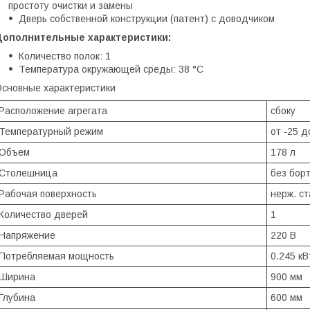
простоту очистки и замены
Дверь собственной конструкции (патент) с доводчиком
Дополнительные характеристики:
Количество полок: 1
Температура окружающей среды: 38 °C
сновные характеристики
Расположение агрегата
сбоку
Температурный режим
от -25 д
Объем
178 л
Столешница
без бор
Рабочая поверхность
нерж. ст
Количество дверей
1
Напряжение
220 В
Потребляемая мощность
0.245 кВ
Ширина
900 мм
Глубина
600 мм