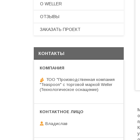
О WELLER
ОТЗЫВЫ
ЗАКАЗАТЬ ПРОЕКТ
КОНТАКТЫ
ТОО "Производственная компания
"Teaspoon" с торговой маркой Weller
(Технологическое оснащение)
о
п
Владислав
К
у
о