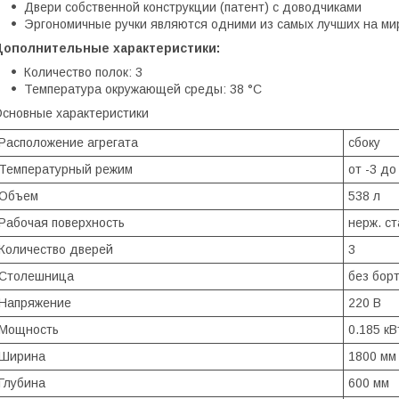
Двери собственной конструкции (патент) с доводчиками
Эргономичные ручки являются одними из самых лучших на ми
Дополнительные характеристики:
Количество полок: 3
Температура окружающей среды: 38 °C
сновные характеристики
Расположение агрегата
сбоку
Температурный режим
от -3 до
Объем
538 л
Рабочая поверхность
нерж. ст
Количество дверей
3
Столешница
без бор
Напряжение
220 В
Мощность
0.185 кВ
Ширина
1800 мм
Глубина
600 мм