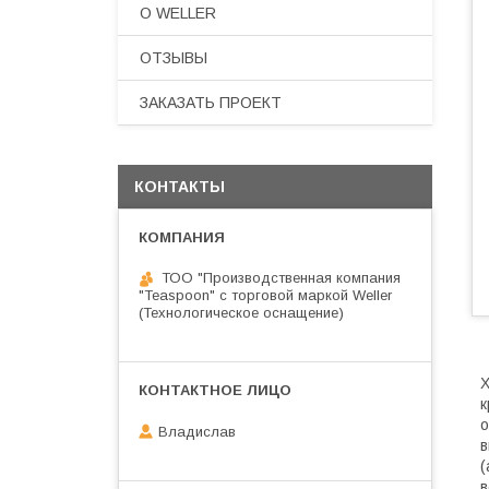
О WELLER
ОТЗЫВЫ
ЗАКАЗАТЬ ПРОЕКТ
КОНТАКТЫ
ТОО "Производственная компания
"Teaspoon" с торговой маркой Weller
(Технологическое оснащение)
к
о
Владислав
в
(
в