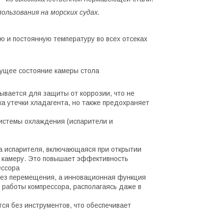
ользования на морских судах.
 и постоянную температуру во всех отсеках
ущее состояние камеры стола
ывается для защиты от коррозии, что не
а утечки хладагента, но также предохраняет
системы охлаждения (испарители и
а испарителя, включающаяся при открытии
в камеру. Это повышает эффективность
ессора
 без перемещения, а инновационная функция
работы компрессора, располагаясь даже в
ся без инструментов, что обеспечивает