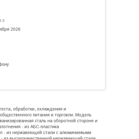
-3
тября 2026
фону
теста, обработки, охлаждения и
 общественного питания и торговли. Модель
ванизированная сталь на оборотной стороне и
плотнения - из АБС-пластика
ол - из нержавеющей стали с алюминиевыми
 - из высококачественной нержавеющей стали.