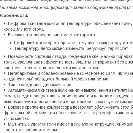
од заказ возможна модицификация данного оборудования для исп
Особенности:
Цифровая система контроля температуры обеспечивает точную
холодильного стола
Высокотехнологичная система мониторинга:
Цифровой монитор отображает текущую температуру и тек
Температуру легко можно изменить, регулируя термостат
Поверхность системы отвода конденсата специально обрабат
только увеличивает эффективность защиты от коррозии без риск
систему в целом от переполнения конденсатом
Негабаритные и сбалансированные (CFC Free R-134A, 404A) 
конденсаторы) обладают большой эффективностью
Тип охлаждения: динамический
Автоматическая система включения и выключения вентилятор
стола, предотвращает попадание горячего и влажного воздуха 
использования электроэнергии и продлевает срок службы компр
Боковое крепление компрессора позволяет обслуживать стол
фронтальной вентиляции обеспечивает высокую эффективность 
узких местах
Магнитные уплотнители имеют цельную конструкцию, снимают
простоту очистки и замены