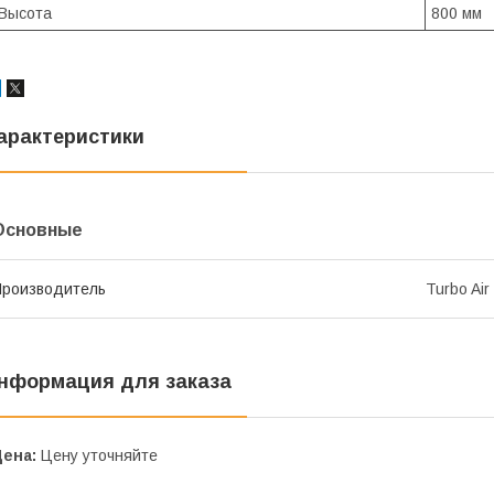
Высота
800 мм
арактеристики
Основные
роизводитель
Turbo Air
нформация для заказа
Цена:
Цену уточняйте