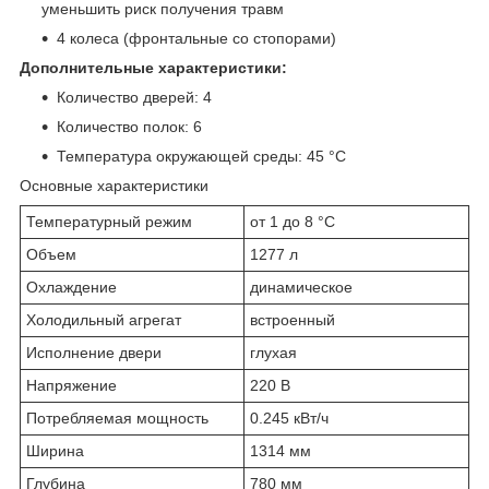
уменьшить риск получения травм
4 колеса (фронтальные со стопорами)
Дополнительные характеристики:
Количество дверей: 4
Количество полок: 6
Температура окружающей среды: 45 °C
Основные характеристики
Температурный режим
от 1 до 8 °C
Объем
1277 л
Охлаждение
динамическое
Холодильный агрегат
встроенный
Исполнение двери
глухая
Напряжение
220 В
Потребляемая мощность
0.245 кВт/ч
Ширина
1314 мм
Глубина
780 мм