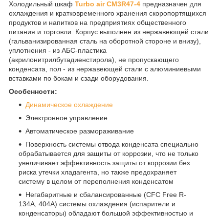
Холодильный шкаф
Turbo air CM3R47-4
предназначен для
охлаждения и кратковременного хранения скоропортящихся
продуктов и напитков на предприятиях общественного
питания и торговли. Корпус выполнен из нержавеющей стали
(гальванизированная сталь на оборотной стороне и внизу),
уплотнения - из АБС-пластика
(акрилонитрилбутадиенстирола), не пропускающего
конденсата, пол - из нержавеющей стали с алюминиевыми
вставками по бокам и сзади оборудования.
Особенности:
Динамическое охлаждение
Электронное управление
Автоматическое размораживание
Поверхность системы отвода конденсата специально
обрабатывается для защиты от коррозии, что не только
увеличивает эффективность защиты от коррозии без
риска утечки хладагента, но также предохраняет
систему в целом от переполнения конденсатом
Негабаритные и сбалансированные (CFC Free R-
134A, 404A) системы охлаждения (испарители и
конденсаторы) обладают большой эффективностью и