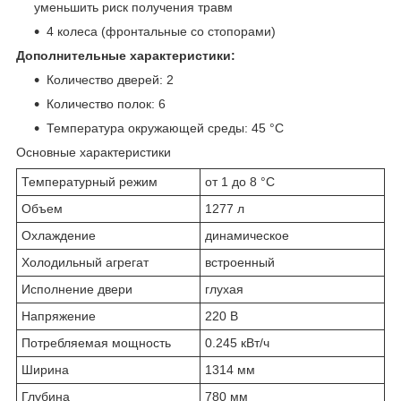
уменьшить риск получения травм
4 колеса (фронтальные со стопорами)
Дополнительные характеристики:
Количество дверей: 2
Количество полок: 6
Температура окружающей среды: 45 °C
Основные характеристики
Температурный режим
от 1 до 8 °C
Объем
1277 л
Охлаждение
динамическое
Холодильный агрегат
встроенный
Исполнение двери
глухая
Напряжение
220 В
Потребляемая мощность
0.245 кВт/ч
Ширина
1314 мм
Глубина
780 мм