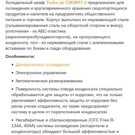
Холодильный шкаф
Turbo air CM3R47-2
предназначен для
охлаждения и кратковременного хранения скоропортящихся
продуктов и напитков на предприятиях общественного
питания и торговли. Корпус выполнен из нержавеющей стали
(гальванизированная сталь на оборотной стороне и внизу),
уплотнения - из АБС-пластика
(акрилонитрилбутадиенстирола), не пропускающего
конденсата, пол - из нержавеющей стали с алюминиевыми
вставками по бокам и сзади оборудования.
Особенности:
Динамическое охлаждение
Электронное управление
Автоматическое размораживание
Поверхность системы отвода конденсата специально
обрабатывается для защиты от коррозии, что не только
увеличивает эффективность защиты от коррозии без
риска утечки хладагента, но также предохраняет
систему в целом от переполнения конденсатом
Негабаритные и сбалансированные (CFC Free R-
134A, 404A) системы охлаждения (испарители и
конденсаторы) обладают большой эффективностью и