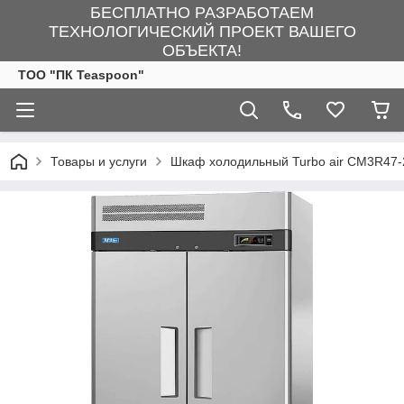
БЕСПЛАТНО РАЗРАБОТАЕМ
ТЕХНОЛОГИЧЕСКИЙ ПРОЕКТ ВАШЕГО
ОБЪЕКТА!
ТОО "ПК Teaspoon"
Товары и услуги
Шкаф холодильный Turbo air CM3R47-