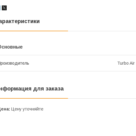
арактеристики
Основные
роизводитель
Turbo Air
нформация для заказа
Цена:
Цену уточняйте