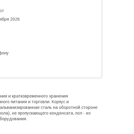
6P
тября 2026
фону
ия и кратковременного хранения
ого питания и торговли. Корпус и
альванизированная сталь на оборотной стороне
ола), не пропускающего конденсата, пол - из
оборудования.