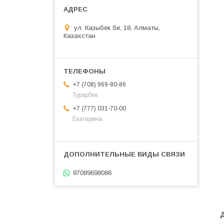
ул. Казыбек би, 18, Алматы,
Казахстан
+7 (708) 969-80-86
Турарбек
+7 (777) 031-70-00
Екатерина
87089698086