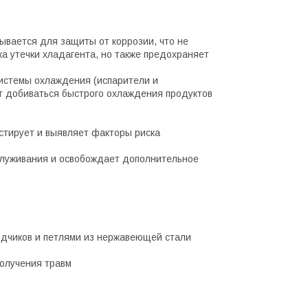
ывается для защиты от коррозии, что не
а утечки хладагента, но также предохраняет
системы охлаждения (испарители и
 добиваться быстрого охлаждения продуктов
стирует и выявляет факторы риска
служивания и освобождает дополнительное
одчиков и петлями из нержавеющей стали
получения травм