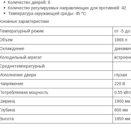
Количество дверей: 6
Количество регулируемых направляющих для противней: 42
Температура окружающей среды: 45 °C
сновные характеристики
Температурный режим
от -5 до
Объем
1868 л
Охлаждение
динамич
Холодильный агрегат
встроен
Среднетемпературный
Исполнение двери
глухая
Напряжение
220 В
Потребляемая мощность
0.55 кВт
Ширина
1900 мм
Глубина
800 мм
Высота
1950 мм