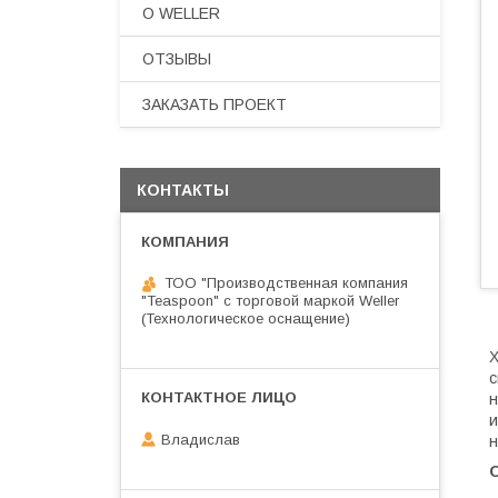
О WELLER
ОТЗЫВЫ
ЗАКАЗАТЬ ПРОЕКТ
КОНТАКТЫ
ТОО "Производственная компания
"Teaspoon" с торговой маркой Weller
(Технологическое оснащение)
с
н
и
Владислав
н