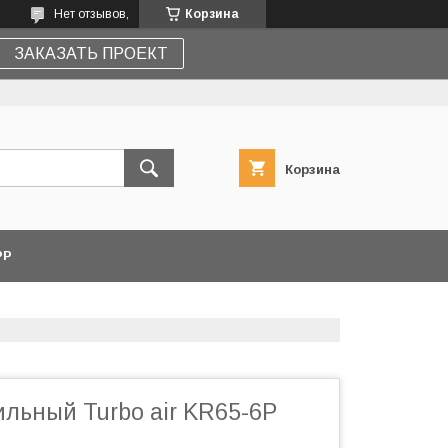
Нет отзывов,
Корзина
ЗАКАЗАТЬ ПРОЕКТ
Корзина
PP
льный Turbo air KR65-6P