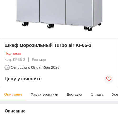
Шкаф морозильный Turbo air KF65-3
Под заказ
Код: KF65-3
Розница
Отправка с
05 октября 2026
Цену уточняйте
Описание
Характеристики
Доставка
Оплата
Усл
Описание