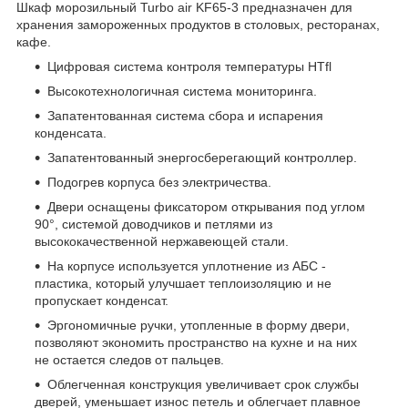
Шкаф морозильный Turbo air KF65-3 предназначен для
хранения замороженных продуктов в столовых, ресторанах,
кафе.
Цифровая система контроля температуры HTfl
Высокотехнологичная система мониторинга.
Запатентованная система сбора и испарения
конденсата.
Запатентованный энергосберегающий контроллер.
Подогрев корпуса без электричества.
Двери оснащены фиксатором открывания под углом
90°, системой доводчиков и петлями из
высококачественной нержавеющей стали.
На корпусе используется уплотнение из АБС -
пластика, который улучшает теплоизоляцию и не
пропускает конденсат.
Эргономичные ручки, утопленные в форму двери,
позволяют экономить пространство на кухне и на них
не остается следов от пальцев.
Облегченная конструкция увеличивает срок службы
дверей, уменьшает износ петель и облегчает плавное