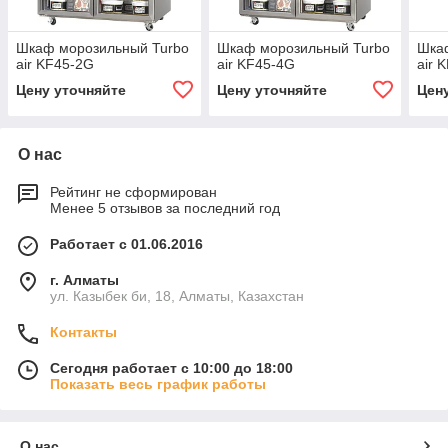
Шкаф морозильный Turbo
Шкаф морозильный Turbo
Шка
air KF45-2G
air KF45-4G
air 
Цену уточняйте
Цену уточняйте
Цен
О нас
Рейтинг не сформирован
Менее 5 отзывов за последний год
Работает с 01.06.2016
г. Алматы
ул. Казыбек би, 18, Алматы, Казахстан
Контакты
Сегодня работает с 10:00 до 18:00
Показать весь график работы
О нас