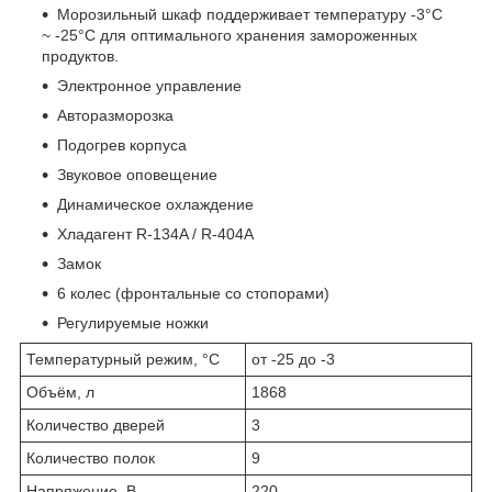
Морозильный шкаф поддерживает температуру -3°С
~ -25°С для оптимального хранения замороженных
продуктов.
Электронное управление
Авторазморозка
Подогрев корпуса
Звуковое оповещение
Динамическое охлаждение
Хладагент R-134A / R-404A
Замок
6 колес (фронтальные со стопорами)
Регулируемые ножки
Температурный режим, °C
от -25 до -3
Объём, л
1868
Количество дверей
3
Количество полок
9
Напряжение, В
220