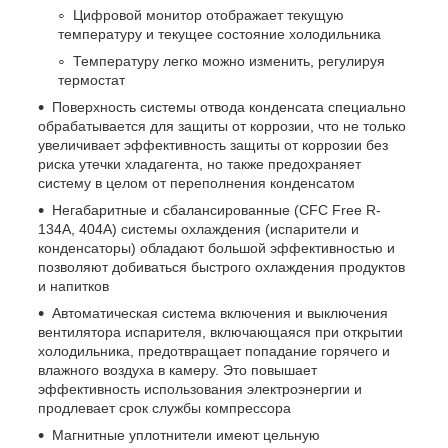
Цифровой монитор отображает текущую
температуру и текущее состояние холодильника
Температуру легко можно изменить, регулируя
термостат
Поверхность системы отвода конденсата специально
обрабатывается для защиты от коррозии, что не только
увеличивает эффективность защиты от коррозии без
риска утечки хладагента, но также предохраняет
систему в целом от переполнения конденсатом
Негабаритные и сбалансированные (CFC Free R-
134A, 404A) системы охлаждения (испарители и
конденсаторы) обладают большой эффективностью и
позволяют добиваться быстрого охлаждения продуктов
и напитков
Автоматическая система включения и выключения
вентилятора испарителя, включающаяся при открытии
холодильника, предотвращает попадание горячего и
влажного воздуха в камеру. Это повышает
эффективность использования электроэнергии и
продлевает срок службы компрессора
Магнитные уплотнители имеют цельную