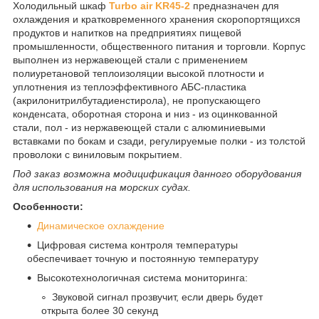
Холодильный шкаф
Turbo air KR45-2
предназначен для
охлаждения и кратковременного хранения скоропортящихся
продуктов и напитков на предприятиях пищевой
промышленности, общественного питания и торговли. Корпус
выполнен из нержавеющей стали с применением
полиуретановой теплоизоляции высокой плотности и
уплотнения из теплоэффективного АБС-пластика
(акрилонитрилбутадиенстирола), не пропускающего
конденсата, оборотная сторона и низ - из оцинкованной
стали, пол - из нержавеющей стали с алюминиевыми
вставками по бокам и сзади, регулируемые полки - из толстой
проволоки с виниловым покрытием.
Под заказ возможна модицификация данного оборудования
для использования на морских судах.
Особенности:
Динамическое охлаждение
Цифровая система контроля температуры
обеспечивает точную и постоянную температуру
Высокотехнологичная система мониторинга:
Звуковой сигнал прозвучит, если дверь будет
открыта более 30 секунд