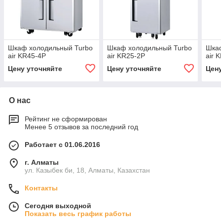
Шкаф холодильный Turbo
Шкаф холодильный Turbo
Шка
air KR45-4P
air KR25-2P
air 
Цену уточняйте
Цену уточняйте
Цен
О нас
Рейтинг не сформирован
Менее 5 отзывов за последний год
Работает с 01.06.2016
г. Алматы
ул. Казыбек би, 18, Алматы, Казахстан
Контакты
Сегодня выходной
Показать весь график работы