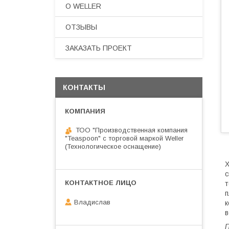
О WELLER
ОТЗЫВЫ
ЗАКАЗАТЬ ПРОЕКТ
КОНТАКТЫ
ТОО "Производственная компания
"Teaspoon" с торговой маркой Weller
(Технологическое оснащение)
с
т
п
Владислав
к
в
П