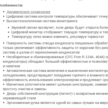
Особенности:
Динамическое охлаждение
Цифровая система контроля температуры обеспечивает точну
Высокотехнологичная система мониторинга:
Звуковой сигнал прозвучит, если дверь будет открыта боле
Цифровой монитор отображает текущую температуру и те
Температуру легко можно изменить, регулируя термостат
Поверхность системы отвода конденсата специально обрабат
только увеличивает эффективность защиты от коррозии без риск
систему в целом от переполнения конденсатом
Негабаритные и сбалансированные (CFC Free R-134A, 404A) 
конденсаторы) обладают большой эффективностью и позволяют
и напитков
Автоматическая система включения и выключения вентилятор
холодильника, предотвращает попадание горячего и влажного в
эффективность использования электроэнергии и продлевает ср
Магнитные уплотнители имеют цельную конструкцию, снимают
простоту очистки и замены
Дверь собственной конструкции (патент) с возвратным механ
нержавеющей стали
Эргономичная ручка является одной из самых лучших на мир