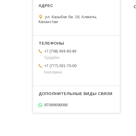
ул. Казыбек би, 18, Алматы,
Казахстан
+7 (708) 969-80-86
Турарбек
+7 (777) 031-70-00
Екатерина
87089698086