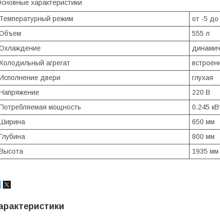
сновные характеристики
Температурный режим
от -5 до
Объем
555 л
Охлаждение
динамич
Холодильный агрегат
встроен
Исполнение двери
глухая
Напряжение
220 В
Потребляемая мощность
0.245 кВ
Ширина
650 мм
Глубина
800 мм
Высота
1935 мм
арактеристики