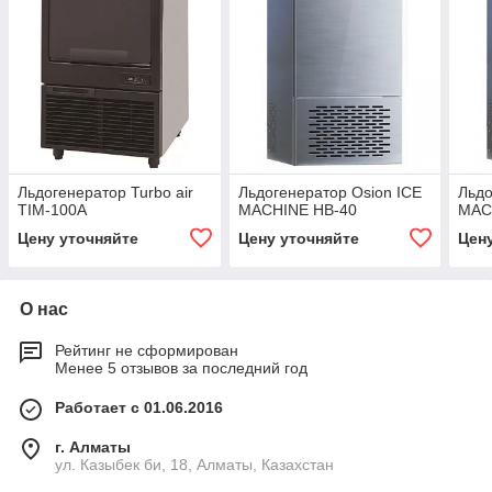
Льдогенератор Turbo air
Льдогенератор Osion ICE
Льдо
TIM-100A
MACHINE HB-40
MAC
Цену уточняйте
Цену уточняйте
Цен
О нас
Рейтинг не сформирован
Менее 5 отзывов за последний год
Работает с 01.06.2016
г. Алматы
ул. Казыбек би, 18, Алматы, Казахстан