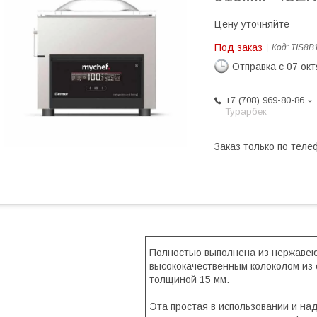
Цену уточняйте
Под заказ
Код:
TIS8B
Отправка с 07 ок
+7 (708) 969-80-86
Турарбек
Заказ только по теле
Полностью выполнена из нержавею
высококачественным колоколом из 
толщиной 15 мм.
Эта простая в использовании и н