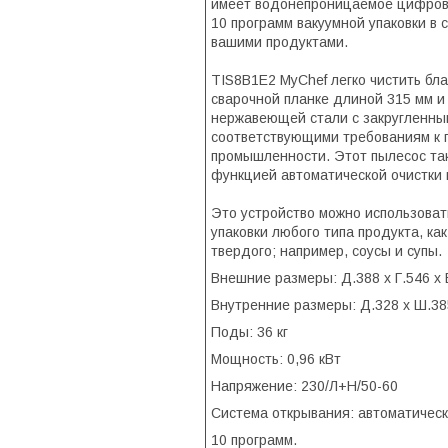
имеет водонепроницаемое цифров
10 программ вакуумной упаковки в 
вашими продуктами.
TIS8B1E2 MyChef легко чистить бл
сварочной планке длиной 315 мм и
нержавеющей стали с закругленны
соответствующими требованиям к
промышленности. Этот пылесос та
функцией автоматической очистки 
Это устройство можно использоват
упаковки любого типа продукта, как
твердого; например, соусы и супы.
Внешние размеры: Д.388 x Г.546 x 
Внутренние размеры: Д.328 x Ш.38
Поды: 36 кг
Мощность: 0,96 кВт
Напряжение: 230/Л+Н/50-60
Система открывания: автоматическ
10 программ.