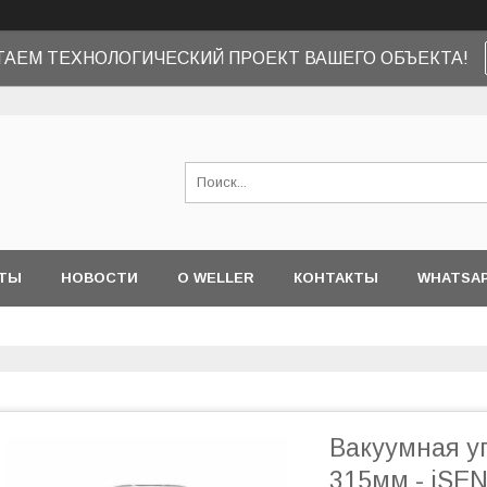
ТАЕМ ТЕХНОЛОГИЧЕСКИЙ ПРОЕКТ ВАШЕГО ОБЪЕКТА!
ТЫ
НОВОСТИ
О WELLER
КОНТАКТЫ
WHATSA
Вакуумная у
315мм - iSE