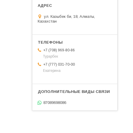
ул. Казыбек би, 18, Алматы,
Казахстан
+7 (708) 969-80-86
Турарбек
+7 (777) 031-70-00
Екатерина
87089698086