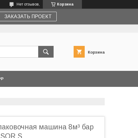
Нет отзывов,
Корзина
ЗАКАЗАТЬ ПРОЕКТ
Корзина
PP
паковочная машина 8м³ бар
NSOR S