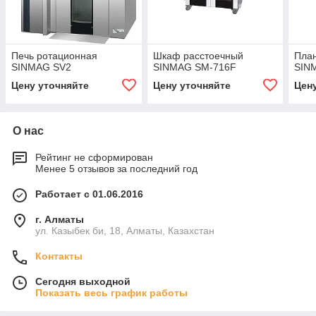
Печь ротационная
Шкаф расстоечный
Пла
SINMAG SV2
SINMAG SM-716F
SIN
Цену уточняйте
Цену уточняйте
Цен
О нас
Рейтинг не сформирован
Менее 5 отзывов за последний год
Работает с 01.06.2016
г. Алматы
ул. Казыбек би, 18, Алматы, Казахстан
Контакты
Сегодня выходной
Показать весь график работы