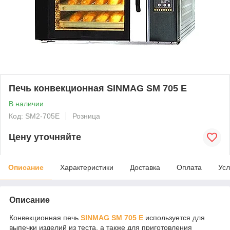
Печь конвекционная SINMAG SM 705 E
В наличии
Код: SM2-705E
Розница
Цену уточняйте
Описание
Характеристики
Доставка
Оплата
Усл
Описание
Конвекционная печь
SINMAG SM 705 E
используется для
выпечки изделий из теста, а также для приготовления