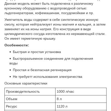
Данная модель может быть подключена к различному
кухонному оборудованию с водопроводной сетью:
льдогенераторам, кофемашинам, посудомойкам и пр.
Умягчитель воды содержит в себе синтетическую ионную
смолу, которая нейтрализует ионы магния и кальция, а затем
заменяет их на ионы натрия. Его конструкция в виде
цилиндрического сосуда изготовлена из нержавеющей стали.
Он имеет герметичную крышку.
Особенности:
Быстрая и простая установка
Быстроразъемное соединение для подключения
воды
Простая и безопасная регенерация
Не требуетт использования электричества
Основные характеристики
Производительность
1000 л/час
Объем
8 л
Ресурс
1120 л