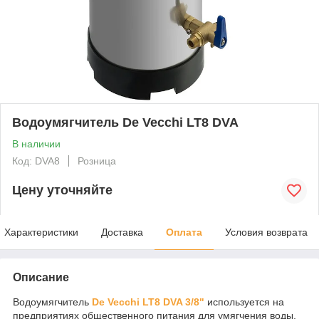
Водоумягчитель De Vecchi LT8 DVA
В наличии
Код: DVA8
Розница
Цену уточняйте
Характеристики
Доставка
Оплата
Условия возврата
Описание
Водоумягчитель
De Vecchi LT8 DVA 3/8"
используется на
предприятиях общественного питания для умягчения воды.