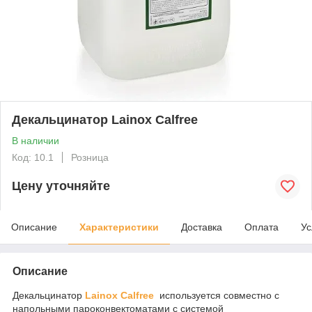
Декальцинатор Lainox Calfree
В наличии
Код: 10.1
Розница
Цену уточняйте
Описание
Характеристики
Доставка
Оплата
Ус
Описание
Декальцинатор
Lainox Calfree
используется совместно с
напольными пароконвектоматами с системой